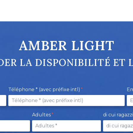
AMBER LIGHT
ER LA DISPONIBILITÉ ET L
Téléphone * (avec préfixe intl)
Em
Adultes
di cui ragazz