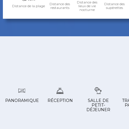
Distance des
Distance des
Distance des
Distance de la plage
lieux de vie
restaurants
supérettes
nocturne
PANORAMIQUE
RÉCEPTION
SALLE DE
TR
PETIT-
P
DÉJEUNER