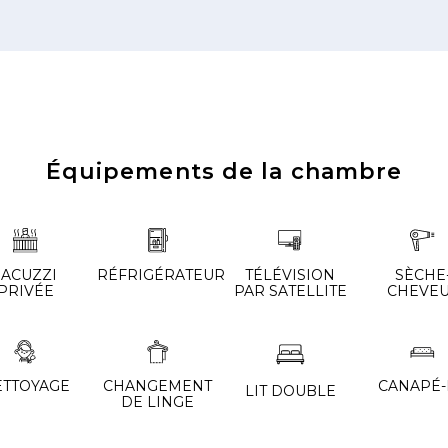
Équipements de la chambre
JACUZZI
RÉFRIGÉRATEUR
TÉLÉVISION
SÈCHE
PRIVÉE
PAR SATELLITE
CHEVE
CANAPÉ-
ETTOYAGE
CHANGEMENT
LIT DOUBLE
DE LINGE