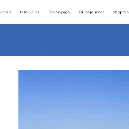
e nous
Info Utiles
Ton Voyage
Où Séjourner
Shoppi