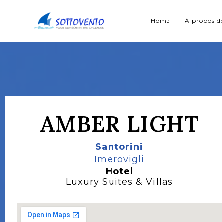
Home
À propos d
AMBER LIGHT
Santorini
Imerovigli
Hotel
Luxury Suites & Villas