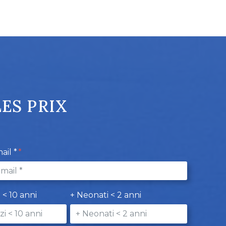
ES PRIX
ail *
i < 10 anni
+ Neonati < 2 anni