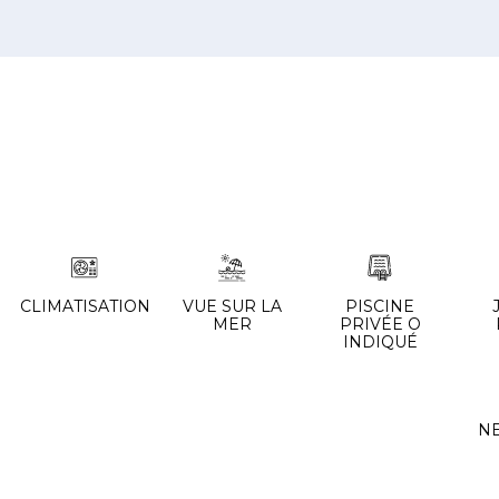
CLIMATISATION
VUE SUR LA
PISCINE
MER
PRIVÉE O
INDIQUÉ
N