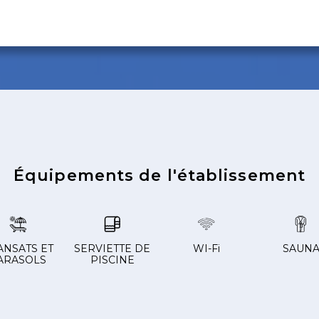
Équipements de l'établissement
ANSATS ET
SERVIETTE DE
WI-Fi
SAUN
ARASOLS
PISCINE