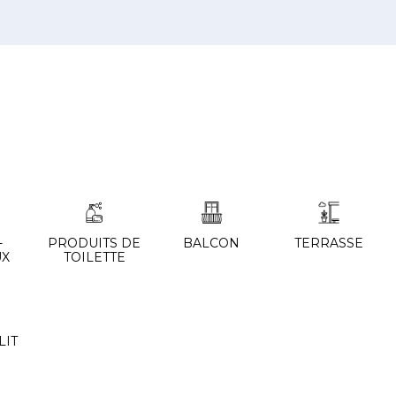
-
PRODUITS DE
BALCON
TERRASSE
UX
TOILETTE
LIT