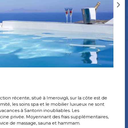
tion récente, situé à Imerovigli, sur la côte est de
imité, les soins spa et le mobilier luxueux ne sont
acances à Santorin inoubliables. Les
cine privée. Moyennant des frais supplémentaires,
ervice de massage, sauna et hammam.