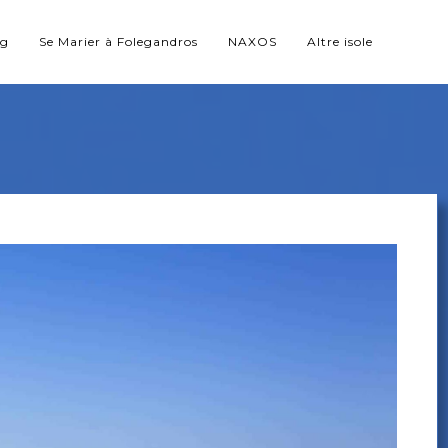
ng
Se Marier à Folegandros
NAXOS
Altre isole