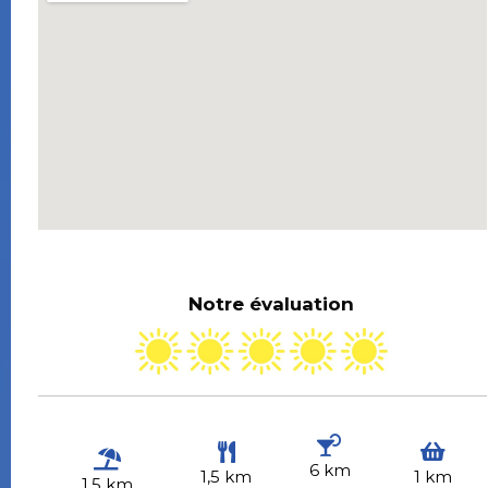
Notre évaluation
6 km
1,5 km
1 km
1,5 km