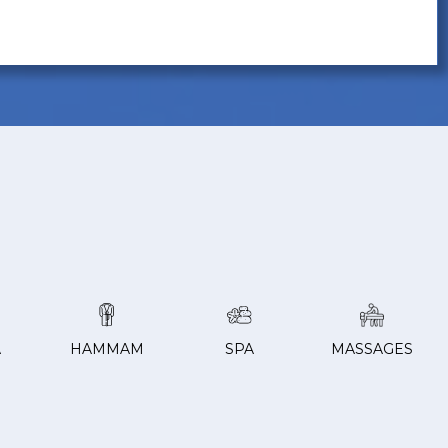
A
HAMMAM
SPA
MASSAGES