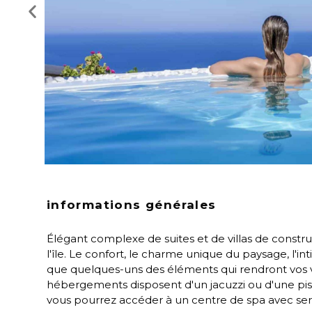
informations générales
Élégant complexe de suites et de villas de construc
l'île. Le confort, le charme unique du paysage, l'int
que quelques-uns des éléments qui rendront vos v
hébergements disposent d'un jacuzzi ou d'une pis
vous pourrez accéder à un centre de spa avec s