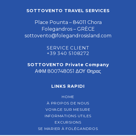
SOTTOVENTO TRAVEL SERVICES
Place Pounta – 84011 Chora
Folegandros – GRÈCE
sottovento@folegandrosisland.com
SERVICE CLIENT
+39 340 5108272
SOTTOVENTO Private Company
ΑΦΜ 800748051 ΔΟΥ Θηρας
LINKS RAPIDI
HOME
À PROPOS DE NOUS
VOYAGE SUR MESURE
INFORMATIONS UTILES
EXCURSIONS
SE MARIER À FOLÉGANDROS