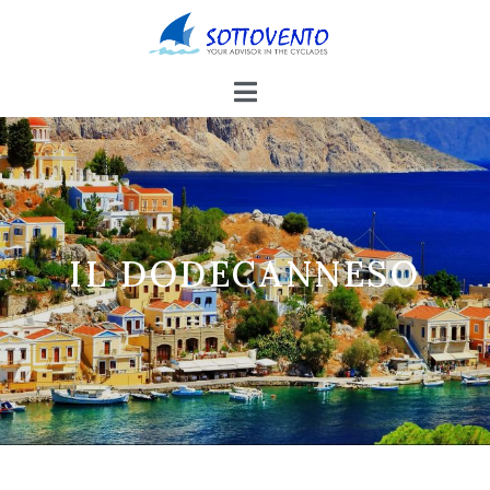
IL DODECANNESO