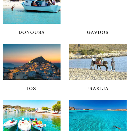
DONOUSA
GAVDOS
IOS
IRAKLIA