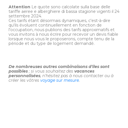
Attention
Le quote sono calcolate sulla base delle
tariffe aeree e alberghiere di bassa stagione vigenti il 24
settembre 2024.
Ces tarifs étant désormais dynamiques, c'est-à-dire
qu'ils évoluent continuellement en fonction de
l'occupation, nous publions des tarifs approximatifs et
vous invitons à nous écrire pour recevoir un devis fiable
lorsque nous vous le proposerons, compte tenu de la
période et du type de logement demandé.
De nombreuses autres combinaisons d'îles sont
possibles
; si vous souhaitez des
vacances
personnalisées
, n'hésitez pas à nous contacter ou à
créer les vôtres
voyage sur mesure
.