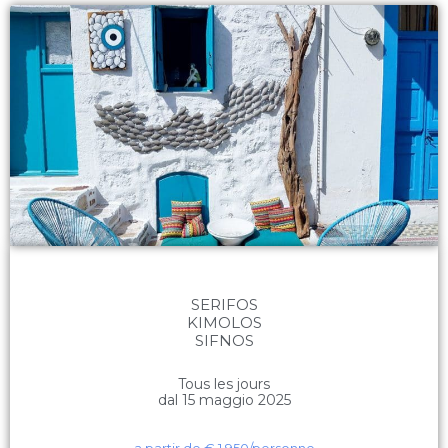
SERIFOS
KIMOLOS
SIFNOS
Tous les jours
dal 15 maggio 2025
a partir de €
1.950
/personne