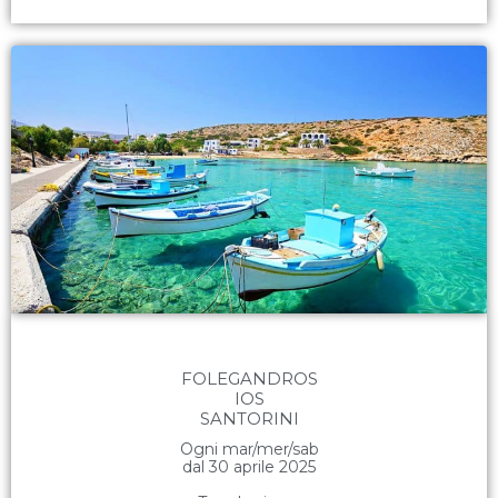
FOLEGANDROS
IOS
SANTORINI
Ogni mar/mer/sab
dal 30 aprile 2025