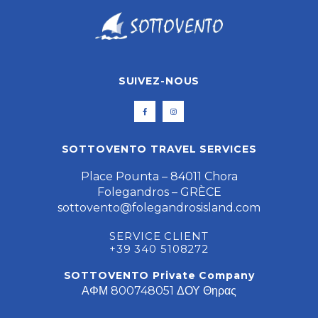
SUIVEZ-NOUS
SOTTOVENTO TRAVEL SERVICES
Place Pounta – 84011 Chora
Folegandros – GRÈCE
sottovento@folegandrosisland.com
SERVICE CLIENT
+39 340 5108272
SOTTOVENTO Private Company
ΑΦΜ 800748051 ΔΟΥ Θηρας