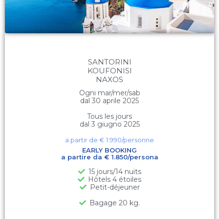
SANTORINI
KOUFONISI
NAXOS
Ogni mar/mer/sab
dal 30 aprile 2025
Tous les jours
dal 3 giugno 2025
a partir de €
1.990
/personne
EARLY BOOKING
a partire da € 1.850/persona
15 jours/14 nuits
Hôtels 4 étoiles
Petit-déjeuner
Bagage 20 kg.