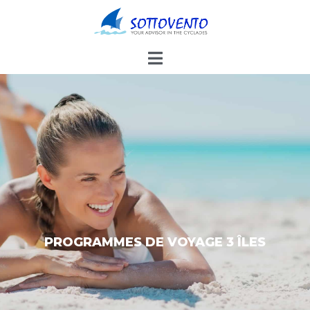
PROGRAMMES DE VOYAGE 3 ÎLES