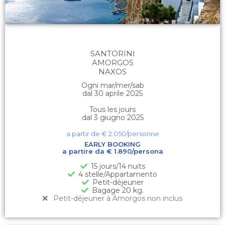
SANTORINI
AMORGOS
NAXOS
Ogni mar/mer/sab
dal 30 aprile 2025
Tous les jours
dal 3 giugno 2025
a partir de €
2.050
/personne
EARLY BOOKING
a partire da € 1.890/persona
15 jours/14 nuits
4 stelle/Appartamento
Petit-déjeuner
Bagage 20 kg.
Petit-déjeuner à Amorgos non inclus