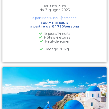
Tous les jours
dal 3 giugno 2025
a partir de €
1.990
/personne
EARLY BOOKING
a partire da € 1.790/persona
15 jours/14 nuits
Hôtels 4 étoiles
Petit-déjeuner
Bagage 20 kg.