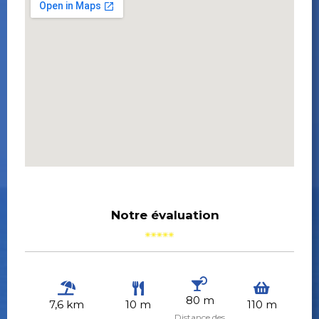
Notre évaluation
80 m
7,6 km
10 m
110 m
Distance des