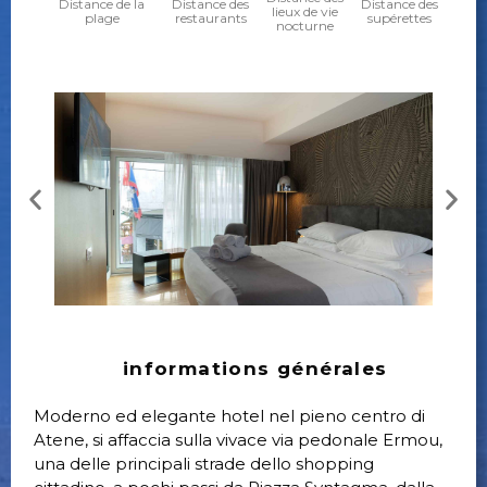
Distance de la
Distance des
Distance des
lieux de vie
plage
restaurants
supérettes
nocturne
informations générales
Moderno ed elegante hotel nel pieno centro di
Atene, si affaccia sulla vivace via pedonale Ermou,
una delle principali strade dello shopping