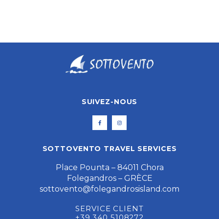
SUIVEZ-NOUS
SOTTOVENTO TRAVEL SERVICES
Place Pounta – 84011 Chora
Folegandros – GRÈCE
sottovento@folegandrosisland.com
SERVICE CLIENT
+39 340 5108272