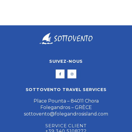
SUIVEZ-NOUS
SOTTOVENTO TRAVEL SERVICES
Place Pounta – 84011 Chora
Folegandros – GRÈCE
sottovento@folegandrosisland.com
SERVICE CLIENT
+39 340 5108272