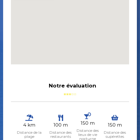
Notre évaluation
150 m
4 km
100 m
150 m
Distance des
Distance de la
Distance des
Distance des
lieux de vie
plage
restaurants
supérettes
nocturne