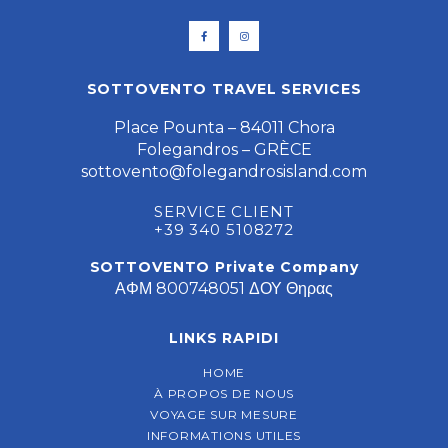
SOTTOVENTO TRAVEL SERVICES
Place Pounta – 84011 Chora
Folegandros – GRÈCE
sottovento@folegandrosisland.com
SERVICE CLIENT
+39 340 5108272
SOTTOVENTO Private Company
ΑΦΜ 800748051 ΔΟΥ Θηρας
LINKS RAPIDI
HOME
À PROPOS DE NOUS
VOYAGE SUR MESURE
INFORMATIONS UTILES