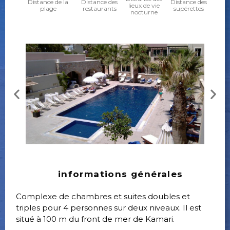
Distance de la
Distance des
Distance des
lieux de vie
plage
restaurants
supérettes
nocturne
informations générales
Complexe de chambres et suites doubles et
triples pour 4 personnes sur deux niveaux. Il est
situé à 100 m du front de mer de Kamari.