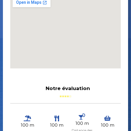
Notre évaluation
100 m
100 m
100 m
100 m
Distance des