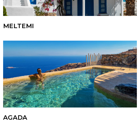
MELTEMI
AGADA