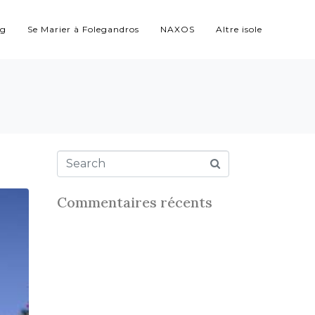
ng
Se Marier à Folegandros
NAXOS
Altre isole
Commentaires récents