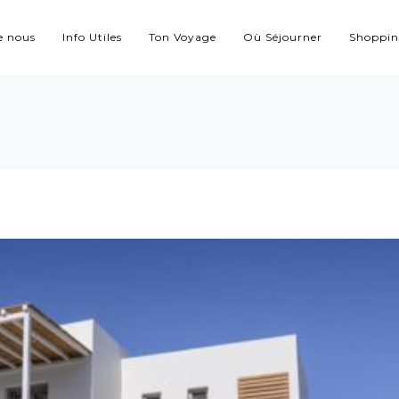
e nous
Info Utiles
Ton Voyage
Où Séjourner
Shoppi