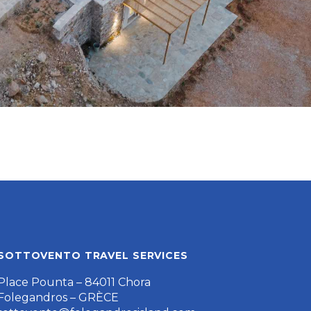
SOTTOVENTO TRAVEL SERVICES
Place Pounta – 84011 Chora
Folegandros – GRÈCE