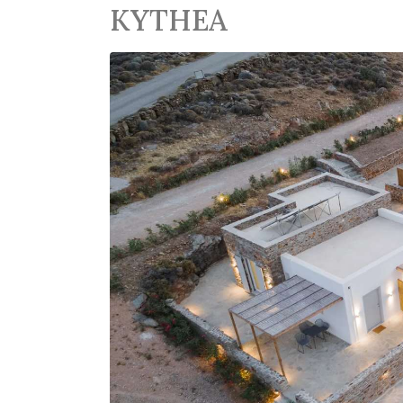
KYTHEA