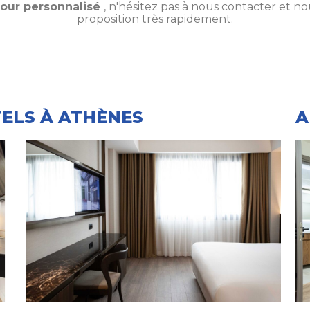
jour personnalisé
, n'hésitez pas à nous contacter et n
proposition très rapidement.
ELS À ATHÈNES
A