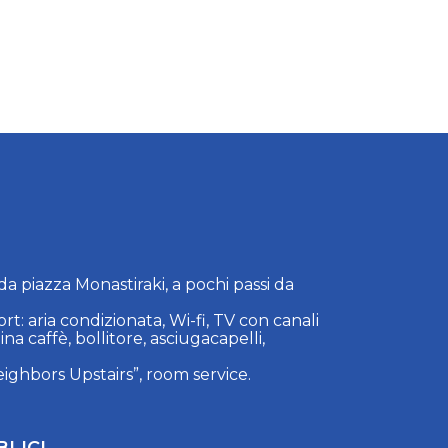
da piazza Monastiraki, a pochi passi da
: aria condizionata, Wi-fi, TV con canali
hina caffè, bollitore, asciugacapelli,
ighbors Upstairs”, room service.