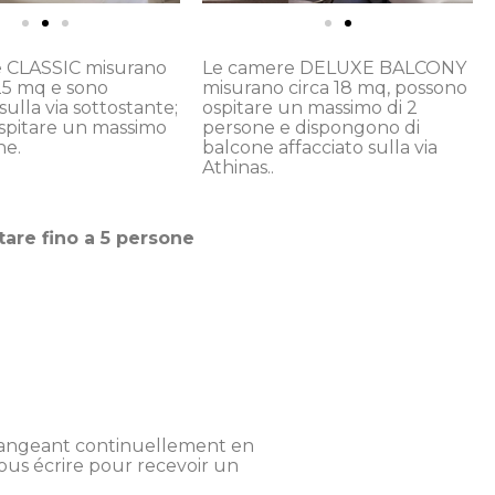
 CLASSIC misurano
Le camere DELUXE BALCONY
/25 mq e sono
misurano circa 18 mq, possono
sulla via sottostante;
ospitare un massimo di 2
spitare un massimo
persone e dispongono di
ne.
balcone affacciato sulla via
Athinas..
itare fino a 5 persone
 changeant continuellement en
nous écrire pour recevoir un