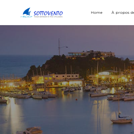
Home
À propos d