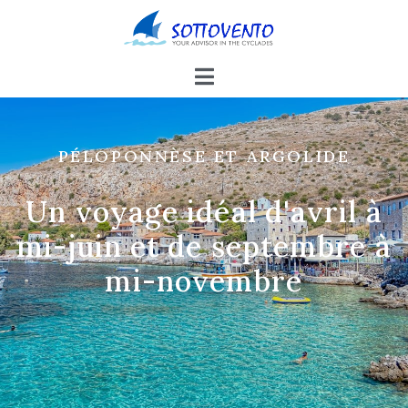
PÉLOPONNÈSE ET ARGOLIDE
Un voyage idéal d'avril à
mi-juin et de septembre à
mi-novembre