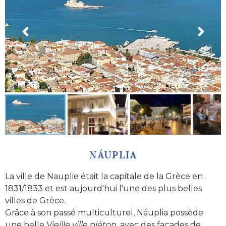
NÁUPLIA
La ville de Nauplie était la capitale de la Grèce en
1831/1833 et est aujourd'hui l'une des plus belles
villes de Grèce.
Grâce à son passé multiculturel, Náuplia possède
une belle
Vieille ville
piéton
, avec des façades de