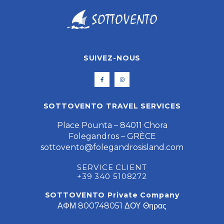
SUIVEZ-NOUS
SOTTOVENTO TRAVEL SERVICES
Place Pounta – 84011 Chora
Folegandros – GRÈCE
sottovento@folegandrosisland.com
SERVICE CLIENT
+39 340 5108272
SOTTOVENTO Private Company
ΑΦΜ 800748051 ΔΟΥ Θηρας