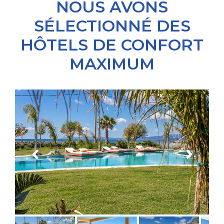
NOUS AVONS
SÉLECTIONNÉ DES
HÔTELS DE CONFORT
MAXIMUM