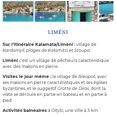
LIMÉNI
Sur l’itinéraire Kalamáta/Limèni :
village de
Kardamyli
,
plages de Kalamitsi et Stoupa
.
Limèni
c'est un village de pêcheurs caractéristique
avec des maisons en pierre.
Visites le jour même :
le village de
Areopoli
, avec
ses maisons en pierre caractéristiques et ses églises
byzantines, et le suggestif
Grotte de Diros
, dont la
visite se déroule en partie en bateau et en partie à
pied.
Activités balnéaires
à
Oitylo
, une ville à 3 km.