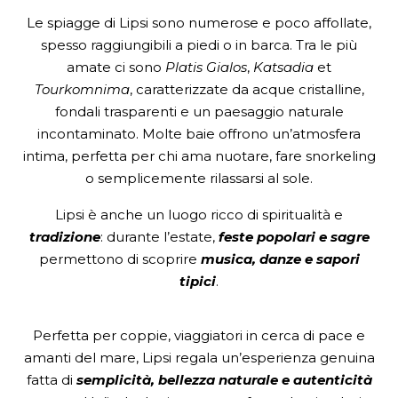
Le spiagge di Lipsi sono numerose e poco affollate,
spesso raggiungibili a piedi o in barca. Tra le più
amate ci sono
Platis Gialos
,
Katsadia
et
Tourkomnima
, caratterizzate da acque cristalline,
fondali trasparenti e un paesaggio naturale
incontaminato. Molte baie offrono un’atmosfera
intima, perfetta per chi ama nuotare, fare snorkeling
o semplicemente rilassarsi al sole.
Lipsi è anche un luogo ricco di spiritualità e
tradizione
: durante l’estate,
feste popolari e sagre
permettono di scoprire
musica, danze e sapori
tipici
.
Perfetta per coppie, viaggiatori in cerca di pace e
amanti del mare, Lipsi regala un’esperienza genuina
fatta di
semplicità, bellezza naturale e autenticità