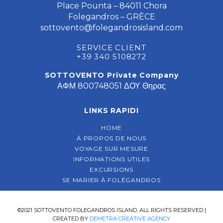
Place Pounta – 84011 Chora
Folegandros – GRÈCE
sottovento@folegandrosisland.com
SERVICE CLIENT
+39 340 5108272
SOTTOVENTO Private Company
ΑΦΜ 800748051 ΔΟΥ Θηρας
LINKS RAPIDI
HOME
À PROPOS DE NOUS
VOYAGE SUR MESURE
INFORMATIONS UTILES
EXCURSIONS
SE MARIER À FOLÉGANDROS
©2021 SOTTOVENTO FOLEGANDROS ISLAND. ALL RIGHTS RESERVED |
CREATED BY
DEMETRA CREATIVE AGENCY