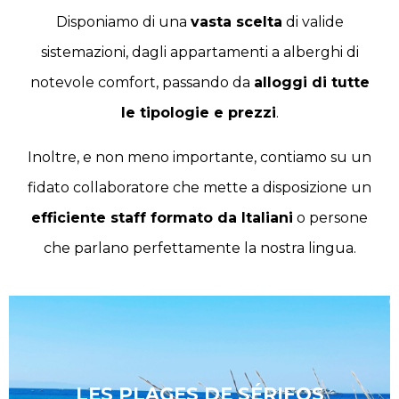
Disponiamo di una
vasta scelta
di valide
sistemazioni, dagli appartamenti a alberghi di
notevole comfort, passando da
alloggi di tutte
le tipologie e prezzi
.
Inoltre, e non meno importante, contiamo su un
fidato collaboratore che mette a disposizione un
efficiente staff formato da Italiani
o persone
che parlano perfettamente la nostra lingua.
Flâner autour de l'île
LES PLAGES DE SÉRIFOS