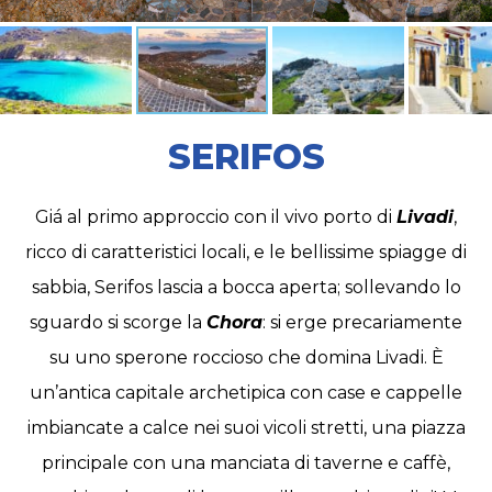
SERIFOS
Giá al primo approccio con il vivo porto di
Livadi
,
ricco di caratteristici locali, e le bellissime spiagge di
sabbia, Serifos lascia a bocca aperta; sollevando lo
sguardo si scorge la
Chora
: si erge precariamente
su uno sperone roccioso che domina Livadi. È
un’antica capitale archetipica con case e cappelle
imbiancate a calce nei suoi vicoli stretti, una piazza
principale con una manciata di taverne e caffè,