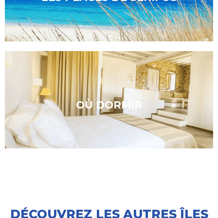
Découvrir
Les meilleurs hébergements
OÙ DORMIR
Découvrir
DÉCOUVREZ LES AUTRES ÎLES