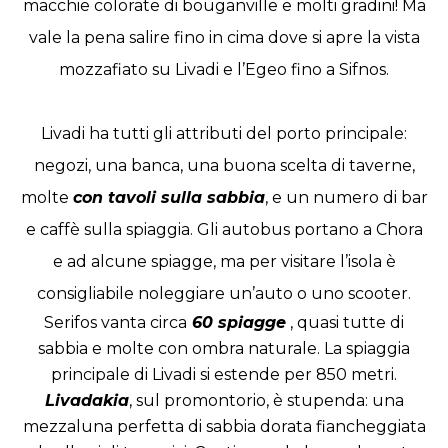
macchie colorate di bouganville e molti gradini! Ma
vale la pena salire fino in cima dove si apre la vista
mozzafiato su Livadi e l’Egeo fino a Sifnos.
Livadi ha tutti gli attributi del porto principale:
negozi, una banca, una buona scelta di taverne,
molte
con tavoli sulla sabbia
, e un numero di bar
e caffè sulla spiaggia. Gli autobus portano a Chora
e ad alcune spiagge, ma per visitare l’isola è
consigliabile noleggiare un’auto o uno scooter.
Serifos vanta circa
60 spiagge
, quasi tutte di
sabbia e molte con ombra naturale. La spiaggia
principale di Livadi si estende per 850 metri.
Livadakia
, sul promontorio, è stupenda: una
mezzaluna perfetta di sabbia dorata fiancheggiata