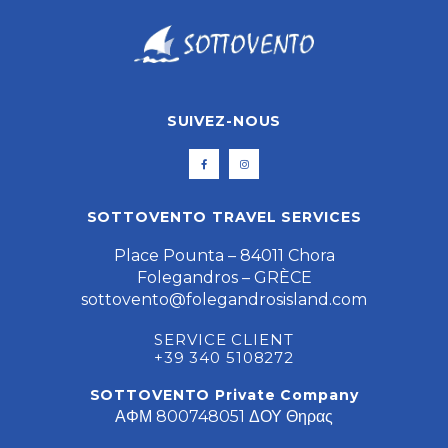
SUIVEZ-NOUS
SOTTOVENTO TRAVEL SERVICES
Place Pounta – 84011 Chora
Folegandros – GRÈCE
sottovento@folegandrosisland.com
SERVICE CLIENT
+39 340 5108272
SOTTOVENTO Private Company
ΑΦΜ 800748051 ΔΟΥ Θηρας