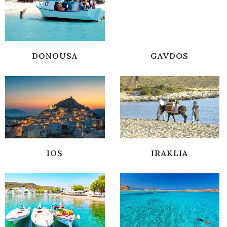
DONOUSA
GAVDOS
IOS
IRAKLIA