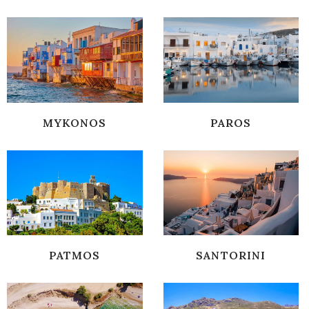
MYKONOS
PAROS
PATMOS
SANTORINI