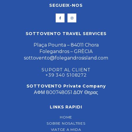
SEGUEIX-NOS
SOTTOVENTO TRAVEL SERVICES
Plaça Pounta – 84011 Chora
Folegandros – GRÈCIA
sottovento@folegandrosisland.com
SUPORT AL CLIENT
+39 340 5108272
SOTTOVENTO Private Company
ΑΦΜ 800748051 ΔΟΥ Θηρας
LINKS RAPIDI
HOME
SOBRE NOSALTRES
VIATGE A MIDA