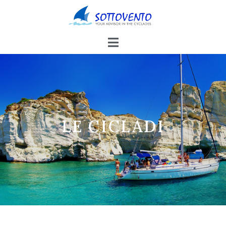
LE CICLADI