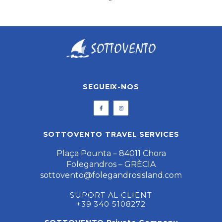
SEGUEIX-NOS
SOTTOVENTO TRAVEL SERVICES
Plaça Pounta – 84011 Chora
Folegandros – GRÈCIA
sottovento@folegandrosisland.com
SUPORT AL CLIENT
+39 340 5108272