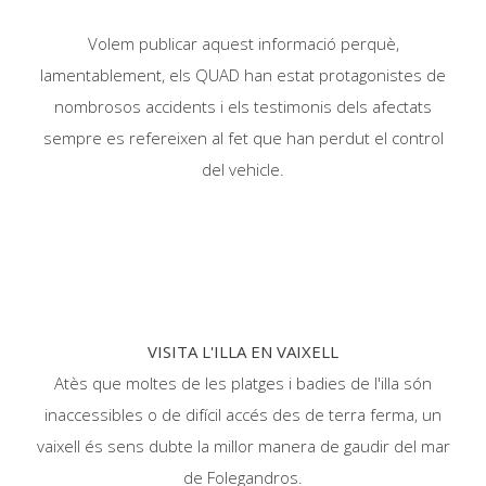
Volem publicar aquest informació perquè,
lamentablement, els QUAD han estat protagonistes de
nombrosos accidents i els testimonis dels afectats
sempre es refereixen al fet que han perdut el control
del vehicle.
VISITA L'ILLA EN VAIXELL
Atès que moltes de les platges i badies de l'illa són
inaccessibles o de difícil accés des de terra ferma, un
vaixell és sens dubte la millor manera de gaudir del mar
de Folegandros.