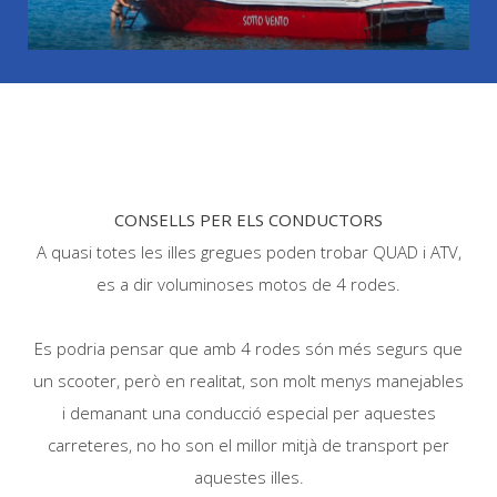
RESERVAR
CONSELLS PER ELS CONDUCTORS
A quasi totes les illes gregues poden trobar QUAD i ATV,
es a dir voluminoses motos de 4 rodes.
Es podria pensar que amb 4 rodes són més segurs que
un scooter, però en realitat, son molt menys manejables
i demanant una conducció especial per aquestes
carreteres, no ho son el millor mitjà de transport per
aquestes illes.