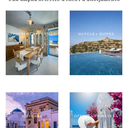
APPARTAMENTI e VILLE
HOTELS e SUITES
Altres illes
OFFERTA PRIMAVERA