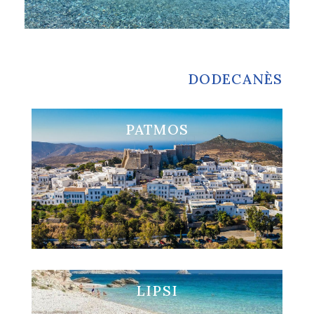
DODECANÈS
PATMOS
Visita PATMOS
LIPSI