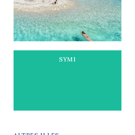
Visita LIPSI
SYMI
Visita SYMI