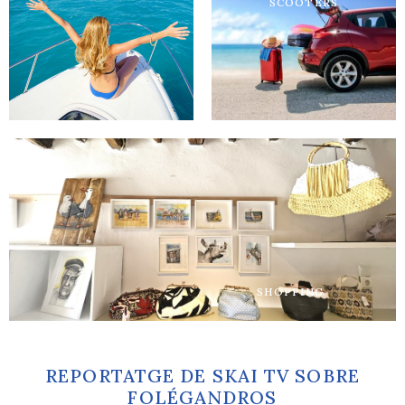
SCOOTERS
DESCOBREIX L'ILLA
DES DEL MAR
Més informació
SHOPPING
REPORTATGE DE SKAI TV SOBRE
FOLÉGANDROS