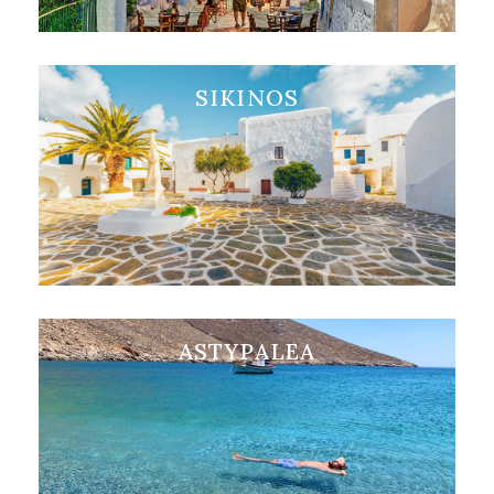
SIKINOS
Visita SIKINOS
ASTYPALEA
Visita ASTYPALEA