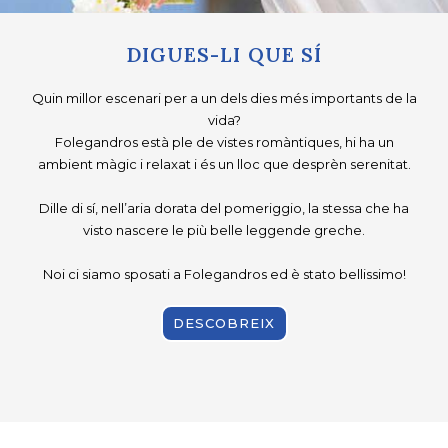
DIGUES-LI QUE SÍ
Quin millor escenari per a un dels dies més importants de la
vida?
Folegandros està ple de vistes romàntiques, hi ha un
ambient màgic i relaxat i és un lloc que desprèn serenitat.
Dille di sí, nell’aria dorata del pomeriggio, la stessa che ha
visto nascere le più belle leggende greche.
Noi ci siamo sposati a Folegandros ed è stato bellissimo!
DESCOBREIX