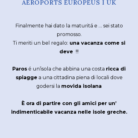
AEROPORTS EUROPEUS I UK
Finalmente hai dato la maturitá e … sei stato
promosso.
Ti meriti un bel regalo:
una vacanza come si
deve
!!!
Paros
é un’isola che abbina una costa
ricca di
spiagge
a una cittadina piena di locali dove
godersi la
movida isolana
È ora di partire con gli amici per un’
indimenticabile vacanza nelle isole greche.