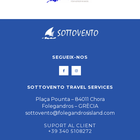
SEGUEIX-NOS
SOTTOVENTO TRAVEL SERVICES
Plaça Pounta – 84011 Chora
Folegandros – GRÈCIA
sottovento@folegandrosisland.com
SUPORT AL CLIENT
+39 340 5108272