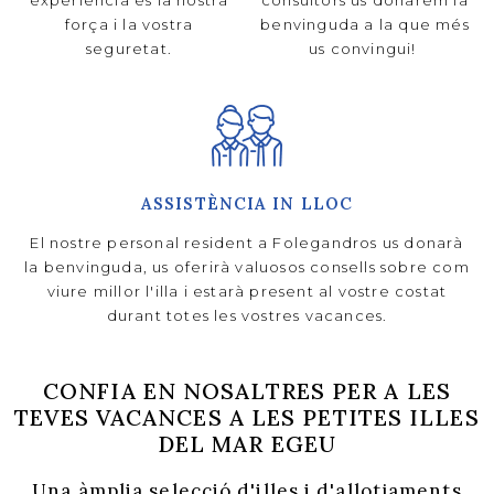
força i la vostra
benvinguda a la que més
seguretat.
us convingui!
ASSISTÈNCIA IN LLOC
El nostre personal resident a Folegandros us donarà
la benvinguda, us oferirà valuosos consells sobre com
viure millor l'illa i estarà present al vostre costat
durant totes les vostres vacances.
CONFIA EN NOSALTRES PER A LES
TEVES VACANCES A LES PETITES ILLES
DEL MAR EGEU
Una àmplia selecció d'illes i d'allotjaments