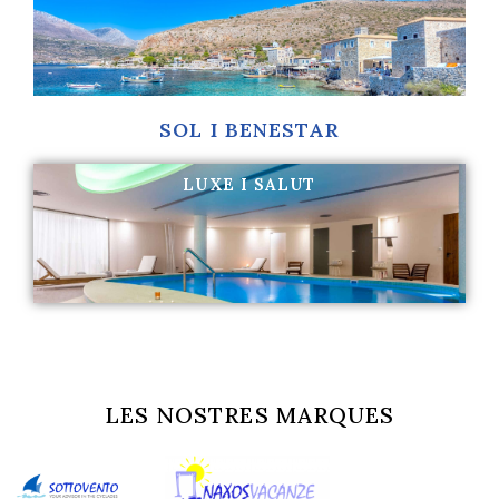
Més informació
SOL I BENESTAR
LUXE I SALUT
Talasoteràpia i massatges
Més informació
LES NOSTRES MARQUES