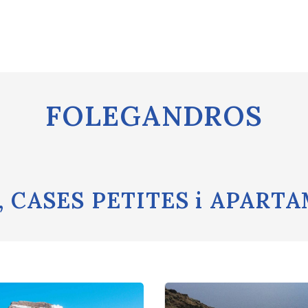
FOLEGANDROS
, CASES PETITES i APART