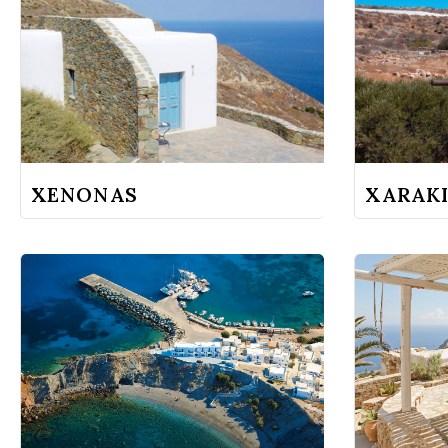
XENONAS
XARAK