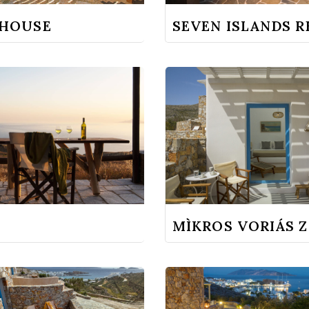
 HOUSE
SEVEN ISLANDS R
MÌKROS VORIÁS Z