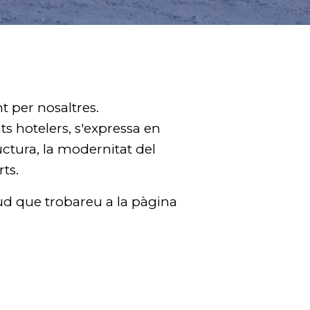
 per nosaltres.
ts hotelers, s'expressa en
ructura, la modernitat del
rts.
citud que trobareu a la pàgina