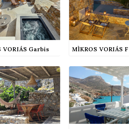
 VORIÁS Garbis
MÌKROS VORIÁS F