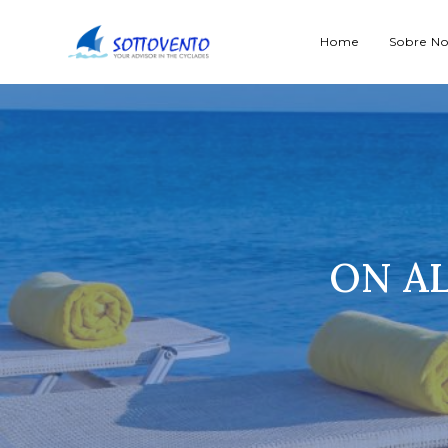
Home
Sobre No
ON A