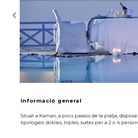
informació general
Situat a Kamari, a pocs passos de la platja, dispos
tipologies: dobles, triples, suites per a 2 o 4 perso