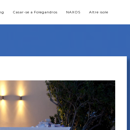
ng
Casar-se a Folegandros
NAXOS
Altre isole