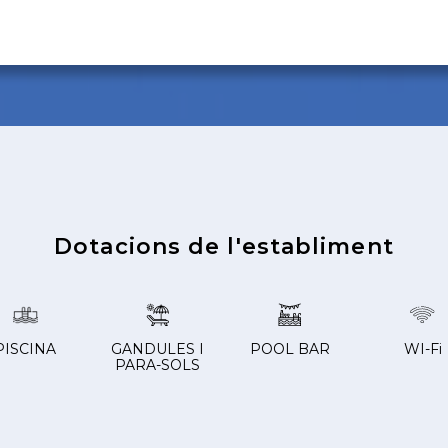
Dotacions de l'establiment
PISCINA
GANDULES I
POOL BAR
WI-Fi
PARA-SOLS