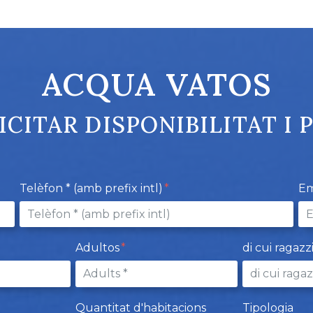
ACQUA VATOS
ICITAR DISPONIBILITAT I 
Telèfon * (amb prefix intl)
Em
Adultos
di cui ragazz
Quantitat d'habitacions
Tipologia