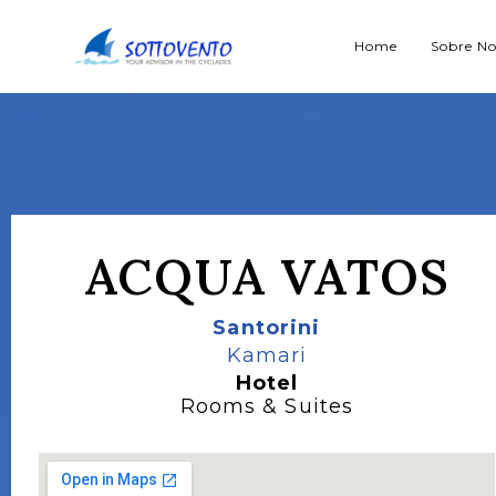
Home
Sobre No
ACQUA VATOS
Santorini
Kamari
Hotel
Rooms & Suites