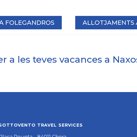
 A FOLEGANDROS
ALLOTJAMENTS A
r a les teves vacances a Naxos
SOTTOVENTO TRAVEL SERVICES
Plaça Pounta – 84011 Chora