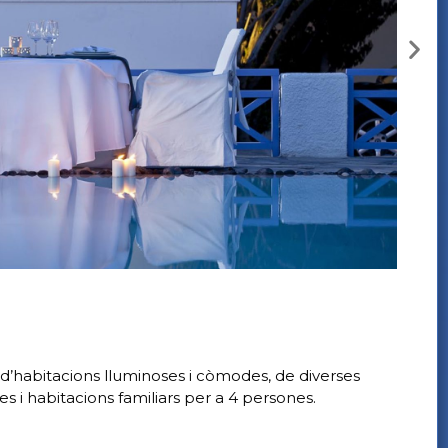
a d’habitacions lluminoses i còmodes, de diverses
nes i habitacions familiars per a 4 persones.