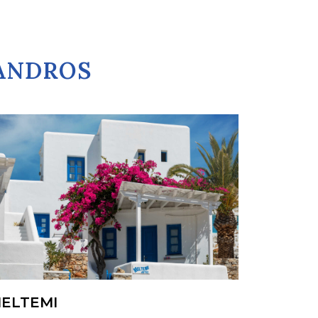
GANDROS
ELTEMI