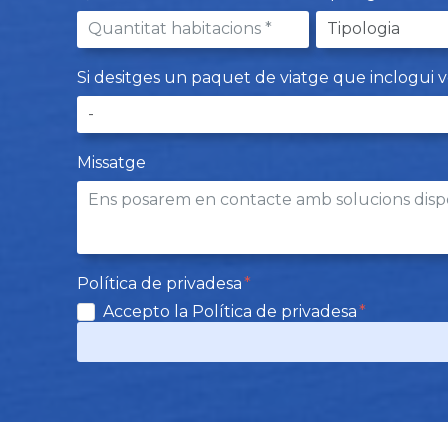
Si desitges un paquet de viatge que inclogui vols,
Missatge
Política de privadesa
Accepto la Política de privadesa