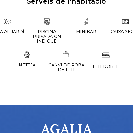
Serveis de l'habitació
TA AL JARDÍ
PISCINA
MINIBAR
CAIXA SE
PRIVADA ON
INDIQUE
NETEJA
CANVI DE ROBA
LLIT DOBLE
DE LLIT
AGALIA