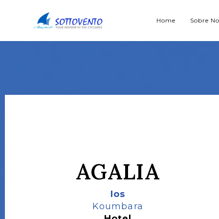
Home
Sobre No
AGALIA
Ios
Koumbara
Hotel