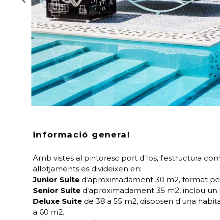
informació general
Amb vistes al pintoresc port d'Ios, l'estructura c
allotjaments es divideixen en:
Junior Suite
d'aproximadament 30 m2, format per 3 
Senior Suite
d'aproximadament 35 m2, inclou un lli
Deluxe Suite
de 38 a 55 m2, disposen d'una habit
a 60 m2.