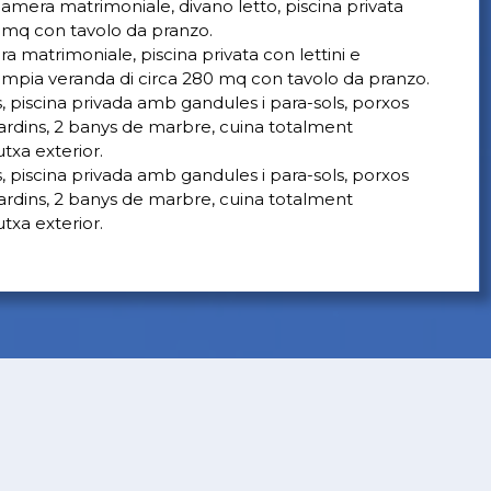
amera matrimoniale, divano letto, piscina privata
0 mq con tavolo da pranzo.
 matrimoniale, piscina privata con lettini e
ampia veranda di circa 280 mq con tavolo da pranzo.
piscina privada amb gandules i para-sols, porxos
rdins, 2 banys de marbre, cuina totalment
txa exterior.
piscina privada amb gandules i para-sols, porxos
rdins, 2 banys de marbre, cuina totalment
txa exterior.