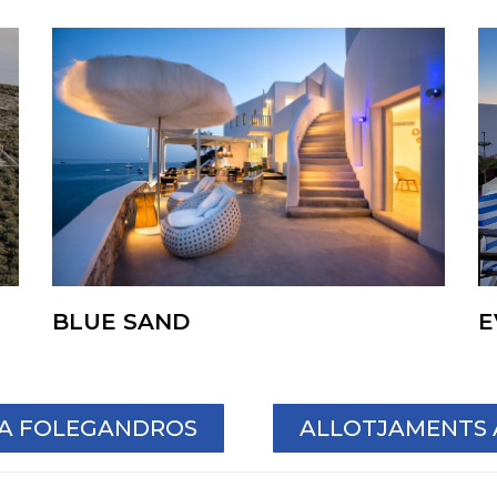
BLUE SAND
E
 A FOLEGANDROS
ALLOTJAMENTS A