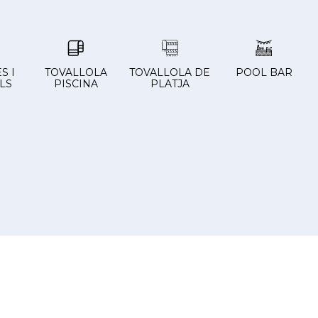
S I
TOVALLOLA
TOVALLOLA DE
POOL BAR
LS
PISCINA
PLATJA