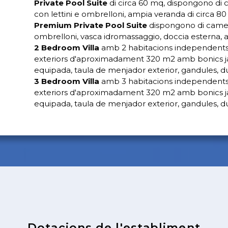
Private Pool Suite
di circa 60 mq, dispongono di c
con lettini e ombrelloni, ampia veranda di circa 8
Premium Private Pool Suite
dispongono di camera
ombrelloni, vasca idromassaggio, doccia esterna, 
2 Bedroom Villa
amb 2 habitacions independents, 
exteriors d'aproximadament 320 m2 amb bonics ja
equipada, taula de menjador exterior, gandules, du
3 Bedroom Villa
amb 3 habitacions independents, 
exteriors d'aproximadament 320 m2 amb bonics ja
equipada, taula de menjador exterior, gandules, du
Dotacions de l'establiment