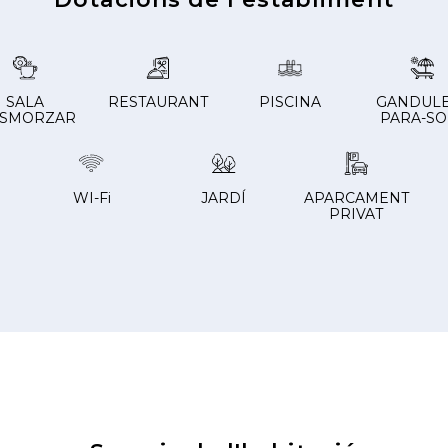
SALA
RESTAURANT
PISCINA
GANDULE
ESMORZAR
PARA-SO
WI-Fi
JARDÍ
APARCAMENT
PRIVAT