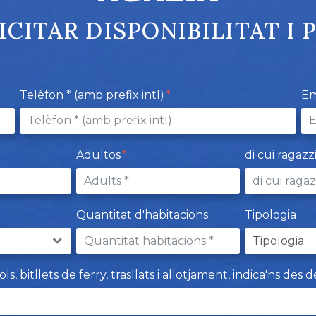
ICITAR DISPONIBILITAT I 
Telèfon * (amb prefix intl)
Em
Adultos
di cui ragazz
Quantitat d'habitacions
Tipologia
 bitllets de ferry, trasllats i allotjament, indica'ns des d