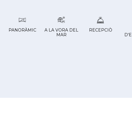
PANORÀMIC
A LA VORA DEL
RECEPCIÒ
MAR
D'