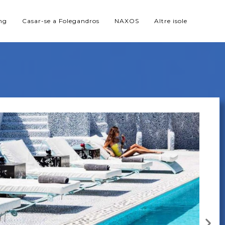
ng
Casar-se a Folegandros
NAXOS
Altre isole