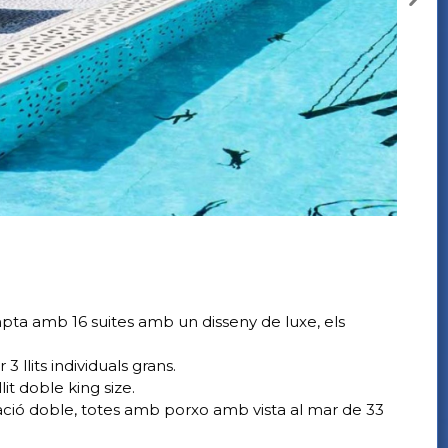
ompta amb 16 suites amb un disseny de luxe, els
llits individuals grans.
t doble king size.
ació doble, totes amb porxo amb vista al mar de 33