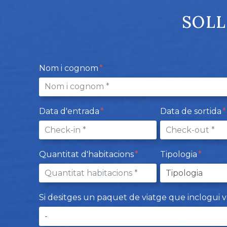
SOLL
Nom i cognom
Data d'entrada
Data de sortida
Quantitat d'habitacions
Tipologia
Si desitges un paquet de viatge que inclogui vols,