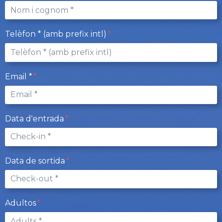
Telèfon * (amb prefix intl)
Email *
Data d'entrada
Data de sortida
Adultos