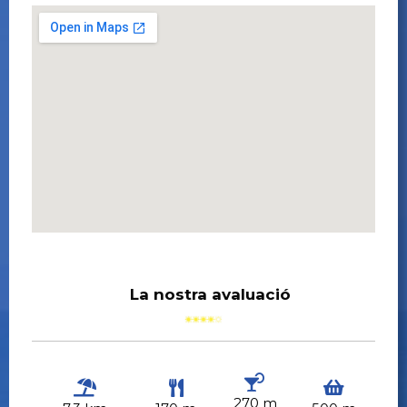
La nostra avaluació
270 m