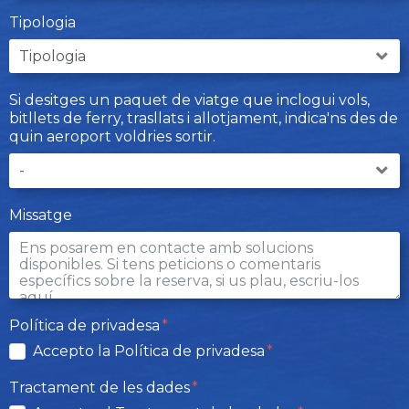
Tipologia
Si desitges un paquet de viatge que inclogui vols,
bitllets de ferry, trasllats i allotjament, indica'ns des de
quin aeroport voldries sortir.
Missatge
Política de privadesa
Accepto la Política de privadesa
Tractament de les dades