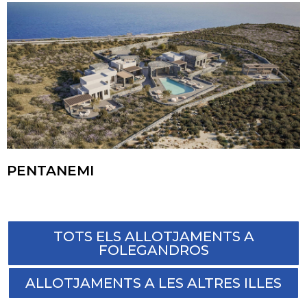
PENTANEMI
TOTS ELS ALLOTJAMENTS A
FOLEGANDROS
ALLOTJAMENTS A LES ALTRES ILLES