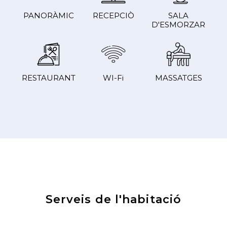
PANORÀMIC
RECEPCIÒ
SALA
D'ESMORZAR
RESTAURANT
WI-Fi
MASSATGES
Serveis de l'habitació