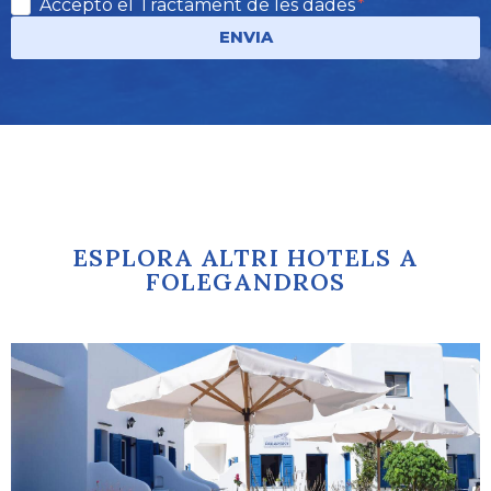
Accepto el Tractament de les dades
ENVIA
ESPLORA ALTRI HOTELS A
FOLEGANDROS