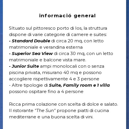
informació general
SItuato sul pittoresco porto di Ios, la struttura
dispone di varie categorie di camere e suites:
-
Standard Double
di circa 20 mq, con letto
matrimoniale e verandina esterna
-
Superior Sea View
di circa 30 mq, con un letto
matrimoniale e balcone vista mare.
-
Junior Suite
ampi monolocali con o senza
piscina privata, misurano 40 mq e possono
accogliere rispettivamente 4 e 3 persone
- Altre tipologie di
Suite, Family room e 1 villa
possono ospitare fino a 4 persone
Ricca prima colazione con scelta di dolce e salato.
Il ristorante
"The Sun"
propone piatti di cucina
mediterrane e una buona scelta di vini.