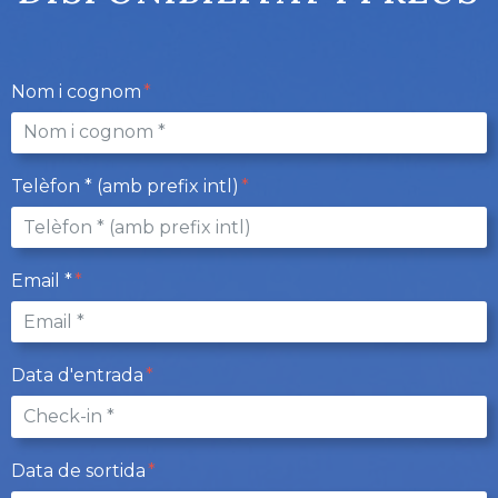
Nom i cognom
Telèfon * (amb prefix intl)
Email *
Data d'entrada
Data de sortida