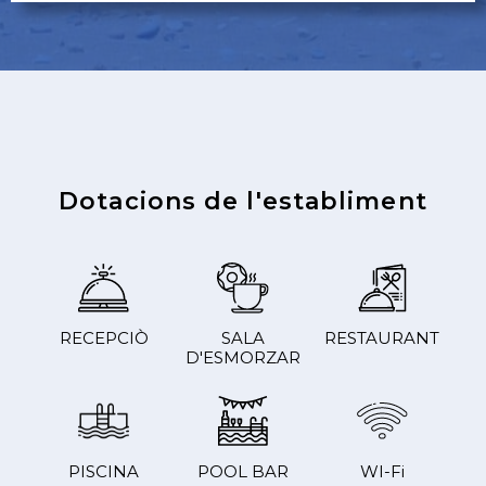
Dotacions de l'establiment
RECEPCIÒ
SALA
RESTAURANT
D'ESMORZAR
PISCINA
POOL BAR
WI-Fi