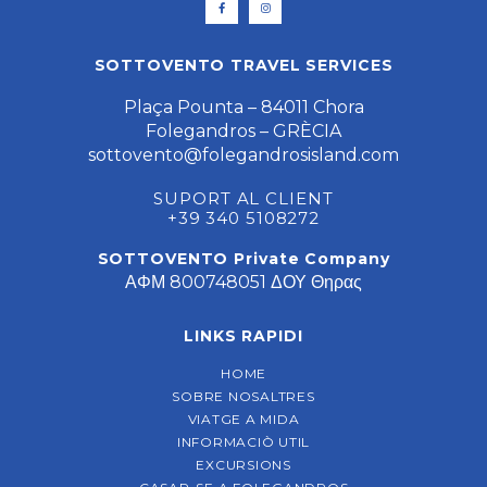
SOTTOVENTO TRAVEL SERVICES
Plaça Pounta – 84011 Chora
Folegandros – GRÈCIA
sottovento@folegandrosisland.com
SUPORT AL CLIENT
+39 340 5108272
SOTTOVENTO Private Company
ΑΦΜ 800748051 ΔΟΥ Θηρας
LINKS RAPIDI
HOME
SOBRE NOSALTRES
VIATGE A MIDA
INFORMACIÒ UTIL
EXCURSIONS