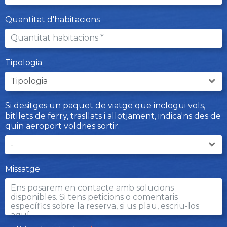
Quantitat d'habitacions
Tipologia
Si desitges un paquet de viatge que inclogui vols,
bitllets de ferry, trasllats i allotjament, indica'ns des de
quin aeroport voldries sortir.
Missatge