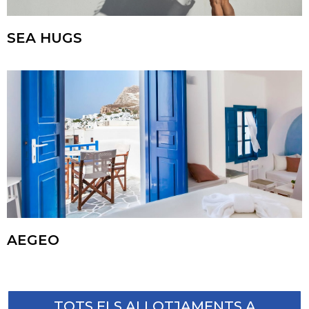
SEA HUGS
AEGEO
TOTS ELS ALLOTJAMENTS A