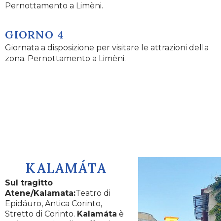
Pernottamento a Limèni.
GIORNO 4
Giornata a disposizione per visitare le attrazioni della
zona. Pernottamento a Limèni.
KALAMÁTA
Sul tragitto
Atene/Kalamata:
Teatro di
Epidáuro, Antica Corinto,
Stretto di Corinto.
Kalamáta
è