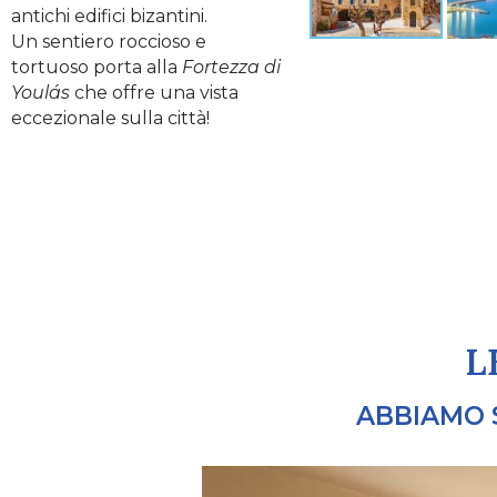
antichi edifici bizantini.
Un sentiero roccioso e
tortuoso porta alla
Fortezza di
Youlás
che offre una vista
eccezionale sulla città!
L
ABBIAMO 