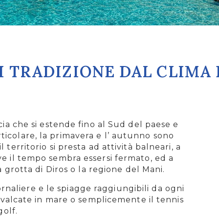
 TRADIZIONE DAL CLIMA
ia che si estende fino al Sud del paese e
rticolare, la primavera e l’ autunno sono
territorio si presta ad attività balneari, a
dove il tempo sembra essersi fermato, ed a
a grotta di Diros o la regione del Mani.
naliere e le spiagge raggiungibili da ogni
avalcate in mare o semplicemente il tennis
golf.