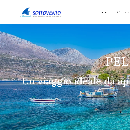
Home
Chi s
PEL
Un viaggio ideale da a