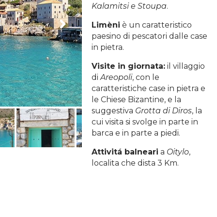
Kalamitsi e Stoupa
.
Limèni
è un caratteristico
paesino di pescatori dalle case
in pietra.
Visite in giornata:
il villaggio
di
Areopoli
, con le
caratteristiche case in pietra e
le Chiese Bizantine, e la
suggestiva
Grotta di Diros
, la
cui visita si svolge in parte in
barca e in parte a piedi.
Attivitá balneari
a
Oitylo
,
localita che dista 3 Km.