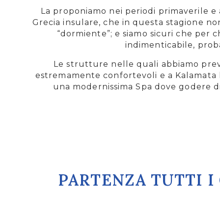
La proponiamo nei periodi primaverile e
Grecia insulare, che in questa stagione no
“dormiente”; e siamo sicuri che per ch
indimenticabile, prob
Le strutture nelle quali abbiamo previ
estremamente confortevoli e a Kalamata 
una modernissima Spa dove godere di t
PARTENZA TUTTI I