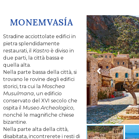
MONEMVASÍA
Stradine acciottolate edifici in
pietra splendidamente
restaurati, il
Kastro
è diviso in
due parti, la città bassa e
quella alta.
Nella parte bassa della città, si
trovano le rovine degli edifici
storici, tra cui la
Moschea
Musulmana
, un edificio
conservato del XVI secolo che
ospita il
Museo Archeologico
,
nonché le magnifiche chiese
bizantine.
Nella parte alta della città,
disabitata, incontrerete i resti di