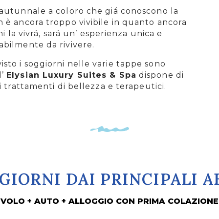
 autunnale a coloro che giá conoscono la
n è ancora troppo vivibile in quanto ancora
i la vivrá, sará un’ esperienza unica e
abilmente da rivivere.
sto i soggiorni nelle varie tappe sono
l’
Elysian Luxury Suites & Spa
dispone di
rattamenti di bellezza e terapeutici.
 GIORNI DAI PRINCIPALI A
VOLO + AUTO + ALLOGGIO CON PRIMA COLAZIONE