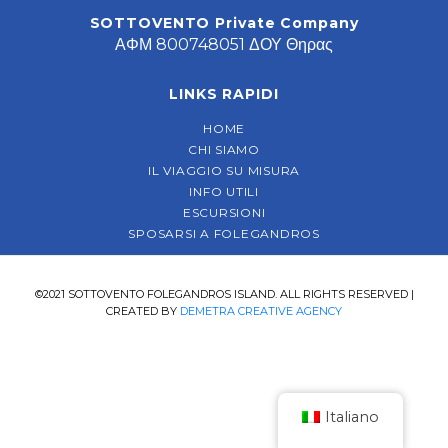
SOTTOVENTO Private Company
ΑΦΜ 800748051 ΔΟΥ Θηρας
LINKS RAPIDI
HOME
CHI SIAMO
IL VIAGGIO SU MISURA
INFO UTILI
ESCURSIONI
SPOSARSI A FOLEGANDROS
©2021 SOTTOVENTO FOLEGANDROS ISLAND. ALL RIGHTS RESERVED |
CREATED BY
DEMETRA CREATIVE AGENCY
Italiano