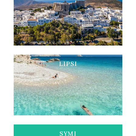
Visita PATMOS
LIPSI
Visita LIPSI
SYMI