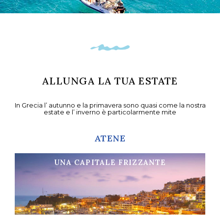
ALLUNGA LA TUA ESTATE
In Grecia l’ autunno e la primavera sono quasi come la nostra
estate e l’ inverno è particolarmente mite
ATENE
UNA CAPITALE FRIZZANTE
Cultura e svago
Scopri di piú