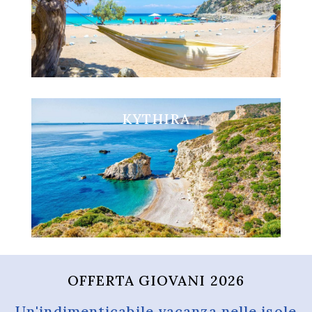
Visita GAVDOS
KYTHIRA
Visita KYTHIRA
OFFERTA GIOVANI 2026
Un'indimenticabile vacanza nelle isole