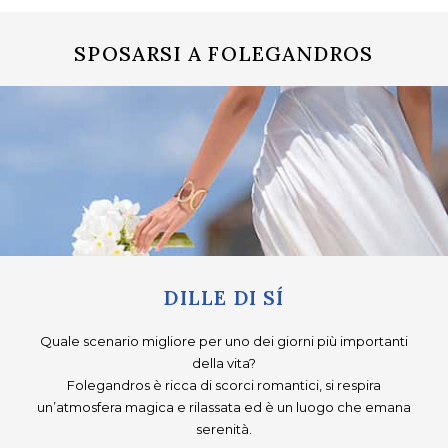
SPOSARSI A FOLEGANDROS
DILLE DI SÍ
Quale scenario migliore per uno dei giorni più importanti
della vita?
Folegandros è ricca di scorci romantici, si respira
un’atmosfera magica e rilassata ed è un luogo che emana
serenità.