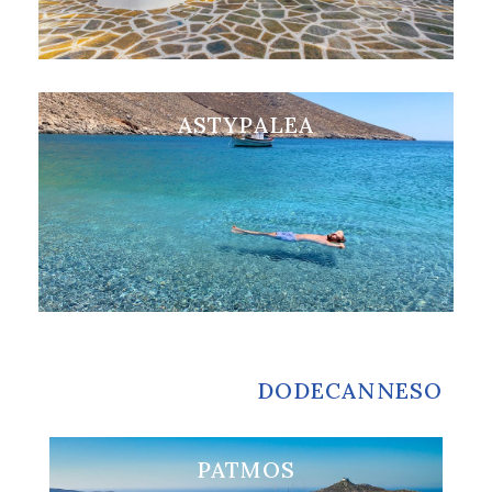
ASTYPALEA
Visita ASTYPALEA
DODECANNESO
PATMOS