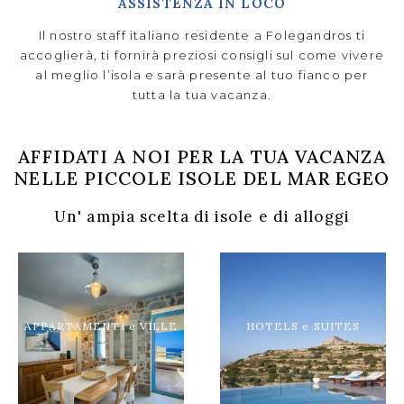
ASSISTENZA IN LOCO
Il nostro staff italiano residente a Folegandros ti
accoglierà, ti fornirà preziosi consigli sul come vivere
al meglio l’isola e sarà presente al tuo fianco per
tutta la tua vacanza.
AFFIDATI A NOI PER LA TUA VACANZA
NELLE PICCOLE ISOLE DEL MAR EGEO
Un' ampia scelta di isole e di alloggi
APPARTAMENTI e VILLE
HOTELS e SUITES