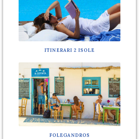
ITINERARI 2 ISOLE
FOLEGANDROS