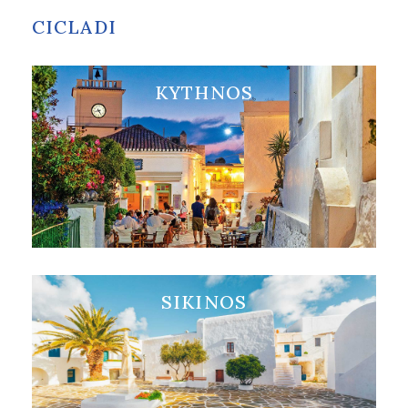
CICLADI
KYTHNOS
Visita KYTHNOS
SIKINOS
Visita SIKINOS