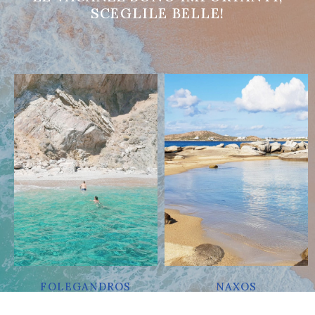
SCEGLILE BELLE!
FOLEGANDROS
NAXOS