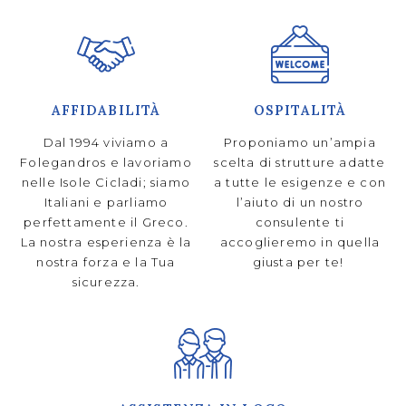
AFFIDABILITÀ
OSPITALITÀ
Dal 1994 viviamo a
Proponiamo un’ampia
Folegandros e lavoriamo
scelta di strutture adatte
nelle Isole Cicladi; siamo
a tutte le esigenze e con
Italiani e parliamo
l’aiuto di un nostro
perfettamente il Greco.
consulente ti
La nostra esperienza è la
accoglieremo in quella
nostra forza e la Tua
giusta per te!
sicurezza.