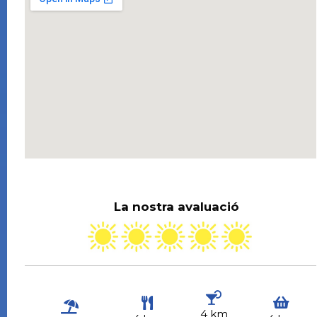
La nostra avaluació
4 km