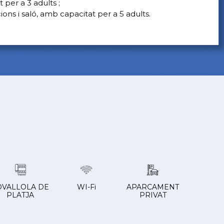
er a 3 adults ;
s i saló, amb capacitat per a 5 adults.
OVALLOLA DE
WI-Fi
APARCAMENT
PLATJA
PRIVAT