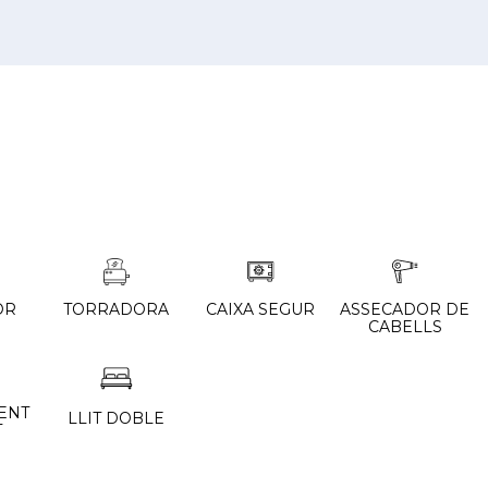
OR
TORRADORA
CAIXA SEGUR
ASSECADOR DE
CABELLS
ENT
LLIT DOBLE
T