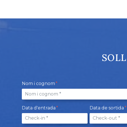
SOLL
Nom i cognom
Data d'entrada
Data de sortida