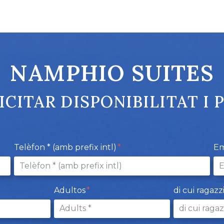
NAMPHIO SUITES
ICITAR DISPONIBILITAT I 
Telèfon * (amb prefix intl)
Em
Adultos
di cui ragazz