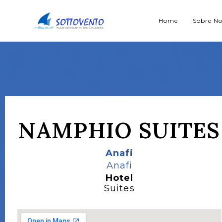
Home
Sobre No
NAMPHIO SUITES
Anafi
Anafi
Hotel
Suites