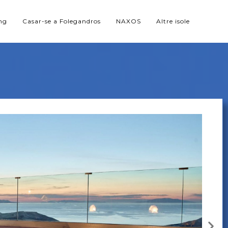
ng
Casar-se a Folegandros
NAXOS
Altre isole