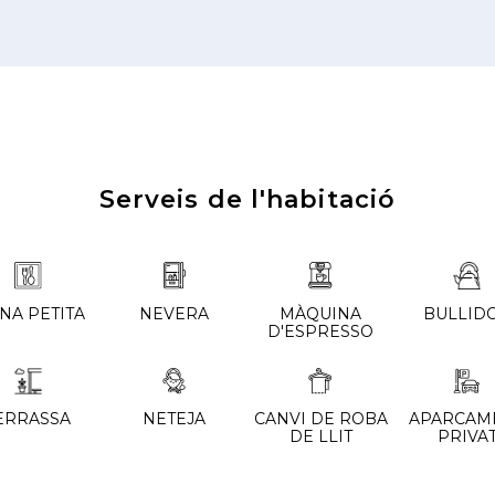
Serveis de l'habitació
NA PETITA
NEVERA
MÀQUINA
BULLID
D'ESPRESSO
ERRASSA
NETEJA
CANVI DE ROBA
APARCAM
DE LLIT
PRIVA