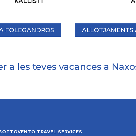
KALLISTI
A
 A FOLEGANDROS
ALLOTJAMENTS A
r a les teves vacances a Naxos
SOTTOVENTO TRAVEL SERVICES