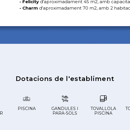
- Felicity
d'aproximadament 45 m2, amb capacitat p
- Charm
d'aproximadament 70 m2, amb 2 habitacion
Dotacions de l'establiment
PISCINA
GANDULES I
TOVALLOLA
T
AR
PARA-SOLS
PISCINA