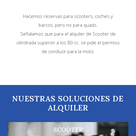
Hacemos reservas para scooters, coches y
barcos, pero no para quads.
Señalamos que para el alquiler de Scooter de
cilindrada superior a los 80 cc. se pide el permiso
de conducir para la moto.
NUESTRAS SOLUCIONES DE
ALQUILER
SCOOTER
SCOOTER 125 CC Y 200 CC