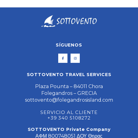
SÍGUENOS
SOTTOVENTO TRAVEL SERVICES
Plaza Pounta – 84011 Chora
Folegandros – GRECIA
sottovento@folegandrosisland.com
SERVICIO AL CLIENTE
+39 340 5108272
SOTTOVENTO Private Company
ΑΦΜ 800748051 ΔΟΥ Θηρας