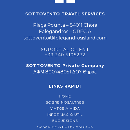
SOTTOVENTO TRAVEL SERVICES
Plaça Pounta – 84011 Chora
Folegandros – GRÈCIA
sottovento@folegandrosisland.com
SUPORT AL CLIENT
+39 340 5108272
SOTTOVENTO Private Company
ΑΦΜ 800748051 ΔΟΥ Θηρας
LINKS RAPIDI
HOME
SOBRE NOSALTRES
VIATGE A MIDA
INFORMACIÒ UTIL
EXCURSIONS
CASAR-SE A FOLEGANDROS