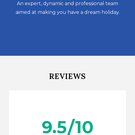
An expert, dynamic and professional team
aimed at making you have a dream holiday.
REVIEWS
9.5
/10