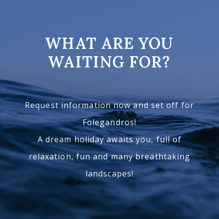
WHAT ARE YOU
WAITING FOR?
Request information now and set off for
Folegandros!
A dream holiday awaits you, full of
relaxation, fun and many breathtaking
landscapes!