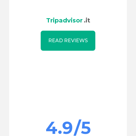
Tripadvisor
.it
READ REVIEWS
4.9
/5