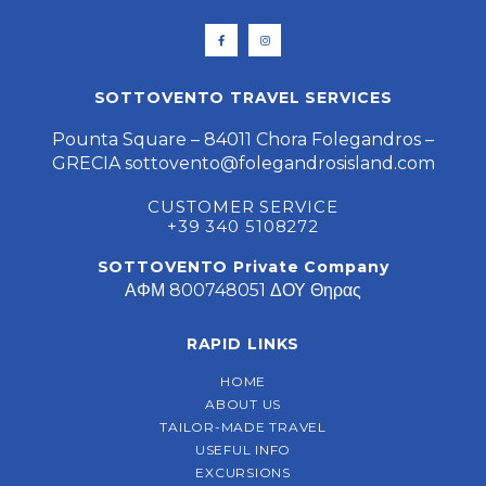
SOTTOVENTO TRAVEL SERVICES
Pounta Square – 84011 Chora Folegandros –
GRECIA
sottovento@folegandrosisland.com
CUSTOMER SERVICE
+39 340 5108272
SOTTOVENTO Private Company
ΑΦΜ 800748051 ΔΟΥ Θηρας
RAPID LINKS
HOME
ABOUT US
TAILOR-MADE TRAVEL
USEFUL INFO
EXCURSIONS