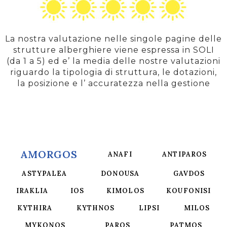
La nostra valutazione nelle singole pagine delle
strutture alberghiere viene espressa in SOLI
(da 1 a 5) ed e’ la media delle nostre valutazioni
riguardo la tipologia di struttura, le dotazioni,
la posizione e l’ accuratezza nella gestione
AMORGOS
ANAFI
ANTIPAROS
ASTYPALEA
DONOUSA
GAVDOS
IRAKLIA
IOS
KIMOLOS
KOUFONISI
KYTHIRA
KYTHNOS
LIPSI
MILOS
MYKONOS
PAROS
PATMOS