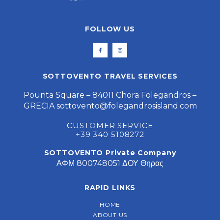
FOLLOW US
SOTTOVENTO TRAVEL SERVICES
Pounta Square – 84011 Chora Folegandros –
GRECIA
sottovento@folegandrosisland.com
CUSTOMER SERVICE
+39 340 5108272
SOTTOVENTO Private Company
ΑΦΜ 800748051 ΔΟΥ Θηρας
RAPID LINKS
HOME
ABOUT US