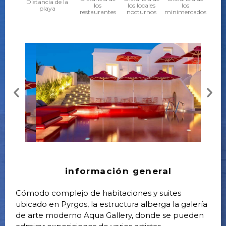
Distancia de la
los
los locales
los
playa
restaurantes
nocturnos
minimercados
información general
Cómodo complejo de habitaciones y suites
ubicado en Pyrgos, la estructura alberga la galería
de arte moderno Aqua Gallery, donde se pueden