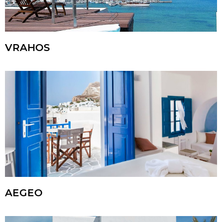
VRAHOS
AEGEO