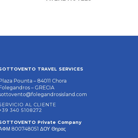
SOTTOVENTO TRAVEL SERVICES
Plaza Pounta – 84011 Chora
Folegandros – GRECIA
sottovento@folegandrosisland.com
SERVICIO AL CLIENTE
+39 340 5108272
SOTTOVENTO Private Company
ΑΦΜ 800748051 ΔΟΥ Θηρας