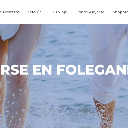
e Nosotros
Info Útil
Tu viaje
Dónde Alojarse
Shoppi
RSE EN FOLEGA