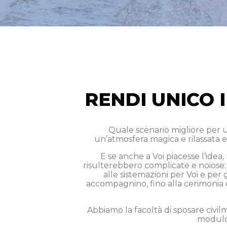
RENDI UNICO 
Quale scenario migliore per un
un’atmosfera magica e rilassata e
E se anche a Voi piacesse l’idea
risulterebbero complicate e noiose: 
alle sistemazioni per Voi e per gl
accompagnino, fino alla cerimonia ed
Abbiamo la facoltà di sposare civil
modulo 