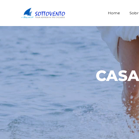
Home
Sobr
CASA