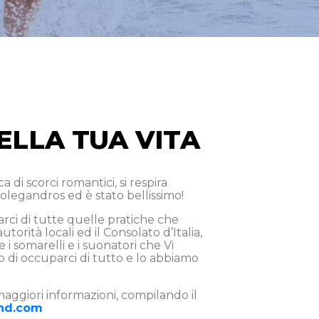
ELLA TUA VITA
di scorci romantici, si respira
Folegandros ed è stato bellissimo!
arci di tutte quelle pratiche che
rità locali ed il Consolato d’Italia,
re i somarelli e i suonatori che Vi
do di occuparci di tutto e lo abbiamo
maggiori informazioni, compilando il
and.com