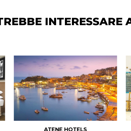
OTREBBE INTERESSARE 
FOLEGANDROS