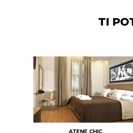
TI P
ATENE HOTELS