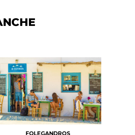
ANCHE
ITINERARI 2 ISOLE