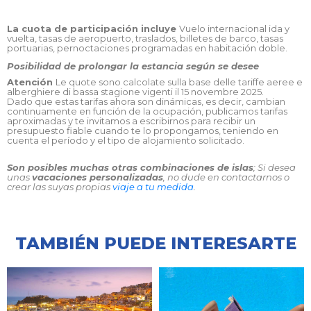
La cuota de participación incluye
Vuelo internacional ida y
vuelta, tasas de aeropuerto, traslados, billetes de barco, tasas
portuarias, pernoctaciones programadas en habitación doble.
Posibilidad de prolongar la estancia según se desee
Atención
Le quote sono calcolate sulla base delle tariffe aeree e
alberghiere di bassa stagione vigenti il 15 novembre 2025.
Dado que estas tarifas ahora son dinámicas, es decir, cambian
continuamente en función de la ocupación, publicamos tarifas
aproximadas y te invitamos a escribirnos para recibir un
presupuesto fiable cuando te lo propongamos, teniendo en
cuenta el período y el tipo de alojamiento solicitado.
Son posibles muchas otras combinaciones de islas
; Si desea
unas
vacaciones personalizadas
, no dude en contactarnos o
crear las suyas propias
viaje a tu medida
.
TAMBIÉN PUEDE INTERESARTE