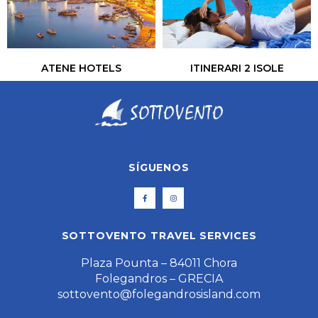
ATENE HOTELS
ITINERARI 2 ISOLE
SÍGUENOS
SOTTOVENTO TRAVEL SERVICES
Plaza Pounta – 84011 Chora
Folegandros – GRECIA
sottovento@folegandrosisland.com