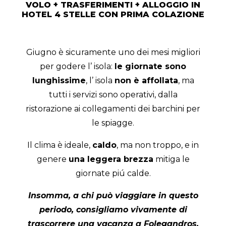
VOLO + TRASFERIMENTI + ALLOGGIO IN
HOTEL 4 STELLE CON PRIMA COLAZIONE
Giugno è sicuramente uno dei mesi migliori
per godere l’ isola:
le giornate sono
lunghissime
, l’ isola
non è affollata
, ma
tutti i servizi sono operativi, dalla
ristorazione ai collegamenti dei barchini per
le spiagge.
Il clima è ideale,
caldo
, ma non troppo, e in
genere
una leggera brezza
mitiga le
giornate piú calde.
Insomma, a chi può viaggiare in questo
periodo, consigliamo vivamente di
trascorrere una vacanza a Folegandros.