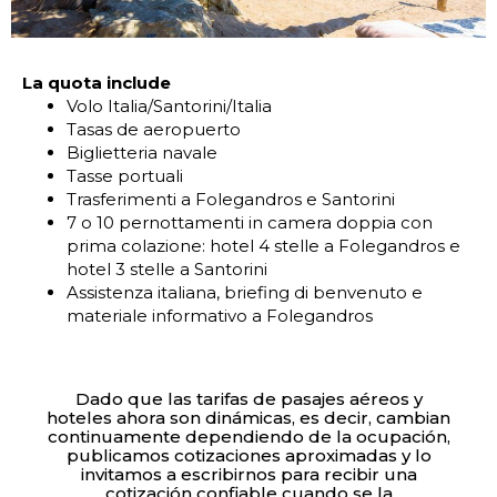
La quota include
Volo Italia/Santorini/Italia
Tasas de aeropuerto
Biglietteria navale
Tasse portuali
Trasferimenti a Folegandros e Santorini
7 o 10 pernottamenti in camera doppia con
prima colazione: hotel 4 stelle a Folegandros e
hotel 3 stelle a Santorini
Assistenza italiana, briefing di benvenuto e
materiale informativo a Folegandros
Dado que las tarifas de pasajes aéreos y
hoteles ahora son dinámicas, es decir, cambian
continuamente dependiendo de la ocupación,
publicamos cotizaciones aproximadas y lo
invitamos a escribirnos para recibir una
cotización confiable cuando se la