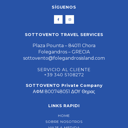
SÍGUENOS
SOTTOVENTO TRAVEL SERVICES
Plaza Pounta – 84011 Chora
Folegandros – GRECIA
sottovento@folegandrosisland.com
SERVICIO AL CLIENTE
+39 340 5108272
SOTTOVENTO Private Company
ΑΦΜ 800748051 ΔΟΥ Θηρας
LINKS RAPIDI
HOME
SOBRE NOSOTROS
VIAJE A MEDIDA