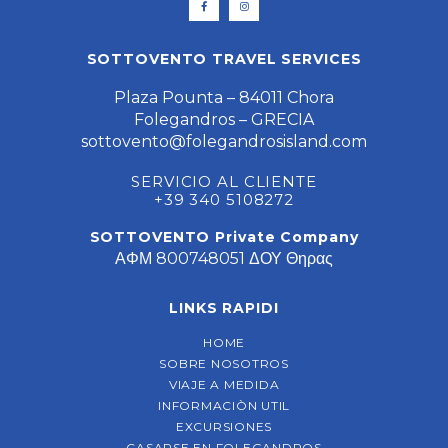
SOTTOVENTO TRAVEL SERVICES
Plaza Pounta – 84011 Chora
Folegandros – GRECIA
sottovento@folegandrosisland.com
SERVICIO AL CLIENTE
+39 340 5108272
SOTTOVENTO Private Company
ΑΦΜ 800748051 ΔΟΥ Θηρας
LINKS RAPIDI
HOME
SOBRE NOSOTROS
VIAJE A MEDIDA
INFORMACIÒN UTIL
EXCURSIONES
CASARSE EN FOLEGANDROS