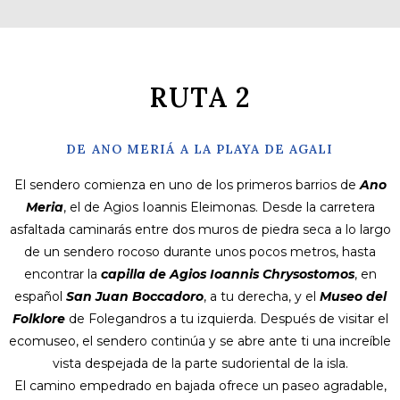
RUTA 2
DE ANO MERIÁ A LA PLAYA DE AGALI
El sendero comienza en uno de los primeros barrios de
Ano
Meria
, el de Agios Ioannis Eleimonas. Desde la carretera
asfaltada caminarás entre dos muros de piedra seca a lo largo
de un sendero rocoso durante unos pocos metros, hasta
encontrar la
capilla de Agios Ioannis Chrysostomos
, en
español
San Juan Boccadoro
, a tu derecha, y el
Museo del
Folklore
de Folegandros a tu izquierda. Después de visitar el
ecomuseo, el sendero continúa y se abre ante ti una increíble
vista despejada de la parte sudoriental de la isla.
El camino empedrado en bajada ofrece un paseo agradable,