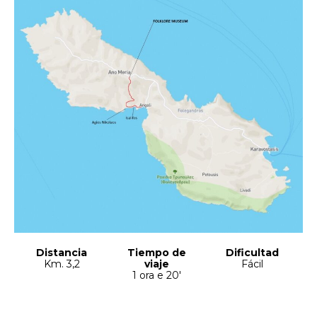
Distancia
Tiempo de
Dificultad
Km. 3,2
viaje
Fácil
1 ora e 20′