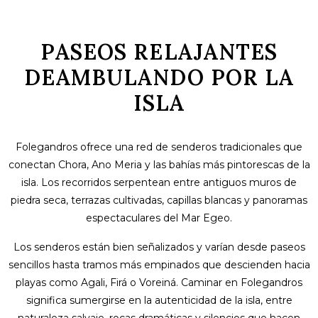
PASEOS RELAJANTES
DEAMBULANDO POR LA
ISLA
Folegandros ofrece una red de senderos tradicionales que
conectan Chora, Ano Meria y las bahías más pintorescas de la
isla. Los recorridos serpentean entre antiguos muros de
piedra seca, terrazas cultivadas, capillas blancas y panoramas
espectaculares del Mar Egeo.
Los senderos están bien señalizados y varían desde paseos
sencillos hasta tramos más empinados que descienden hacia
playas como Agali, Firá o Voreiná. Caminar en Folegandros
significa sumergirse en la autenticidad de la isla, entre
naturaleza salvaje, rocas dramáticas y silencios que hacen