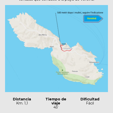
Distancia
Tiempo de
Dificultad
Km. 1,1
viaje
Fácil
45′