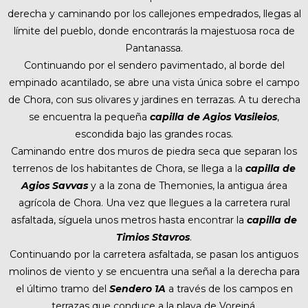
derecha y caminando por los callejones empedrados, llegas al
límite del pueblo, donde encontrarás la majestuosa roca de
Pantanassa.
Continuando por el sendero pavimentado, al borde del
empinado acantilado, se abre una vista única sobre el campo
de Chora, con sus olivares y jardines en terrazas. A tu derecha
se encuentra la pequeña
capilla de Agios Vasileios
,
escondida bajo las grandes rocas.
Caminando entre dos muros de piedra seca que separan los
terrenos de los habitantes de Chora, se llega a la
capilla de
Agios Savvas
y a la zona de Themonies, la antigua área
agrícola de Chora. Una vez que llegues a la carretera rural
asfaltada, síguela unos metros hasta encontrar la
capilla de
Timios Stavros
.
Continuando por la carretera asfaltada, se pasan los antiguos
molinos de viento y se encuentra una señal a la derecha para
el último tramo del
Sendero 1A
a través de los campos en
terrazas que conduce a la playa de Voreiná.