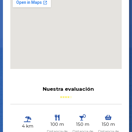
Nuestra evaluación
100 m
150 m
150 m
4 km
Distancia de
Distancia de
Distancia de