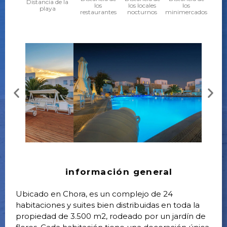
Distancia de la
los
los locales
los
playa
restaurantes
nocturnos
minimercados
información general
Ubicado en Chora, es un complejo de 24
habitaciones y suites bien distribuidas en toda la
propiedad de 3.500 m2, rodeado por un jardín de