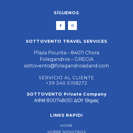
SÍGUENOS
SOTTOVENTO TRAVEL SERVICES
Plaza Pounta – 84011 Chora
Folegandros – GRECIA
sottovento@folegandrosisland.com
SERVICIO AL CLIENTE
+39 340 5108272
SOTTOVENTO Private Company
ΑΦΜ 800748051 ΔΟΥ Θηρας
LINKS RAPIDI
HOME
SOBRE NOSOTROS