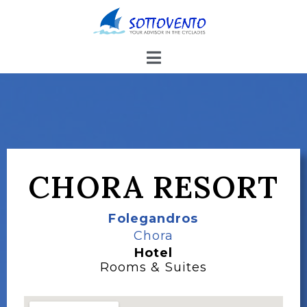
CHORA RESORT
Folegandros
Chora
Hotel
Rooms & Suites