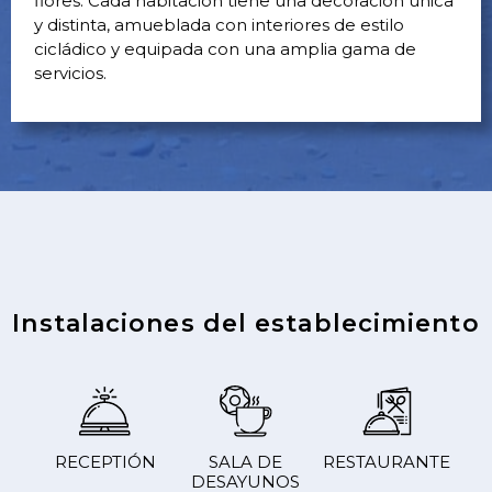
flores. Cada habitación tiene una decoración única
y distinta, amueblada con interiores de estilo
cicládico y equipada con una amplia gama de
servicios.
Instalaciones del establecimiento
RECEPTIÓN
SALA DE
RESTAURANTE
DESAYUNOS