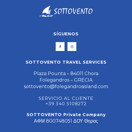
SÍGUENOS
SOTTOVENTO TRAVEL SERVICES
Plaza Pounta – 84011 Chora
Folegandros – GRECIA
sottovento@folegandrosisland.com
SERVICIO AL CLIENTE
+39 340 5108272
SOTTOVENTO Private Company
ΑΦΜ 800748051 ΔΟΥ Θηρας