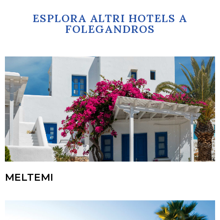
ESPLORA ALTRI HOTELS A
FOLEGANDROS
MELTEMI