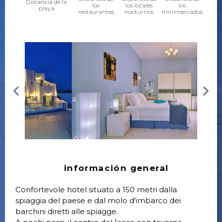
Distancia de la
los
los locales
los
playa
restaurantes
nocturnos
minimercados
información general
Confortevole hotel situato a 150 metri dalla
spiaggia del paese e dal molo d'imbarco dei
barchini diretti alle spiagge.