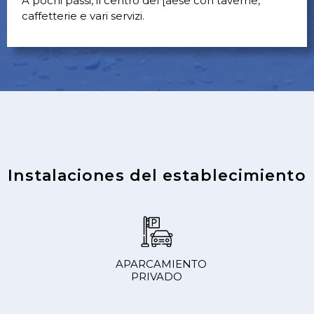
A pochi passi, il centro del [aese con taverne,
caffetterie e vari servizi.
Instalaciones del establecimiento
APARCAMIENTO
PRIVADO