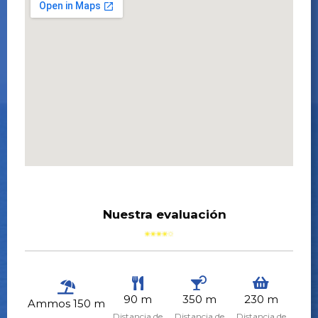
Nuestra evaluación
90 m
350 m
230 m
Ammos 150 m
Distancia de
Distancia de
Distancia de