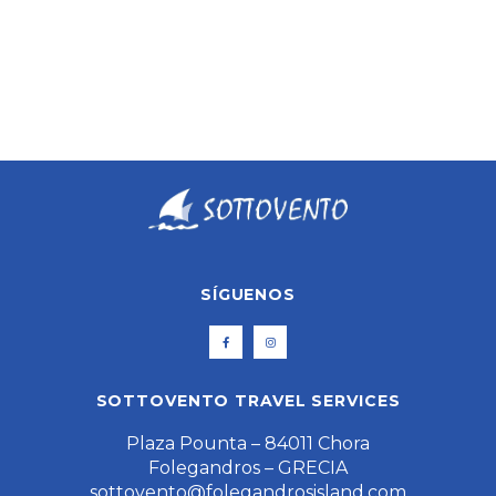
ANTIPAROS
SÍGUENOS
SOTTOVENTO TRAVEL SERVICES
Plaza Pounta – 84011 Chora
Folegandros – GRECIA
sottovento@folegandrosisland.com