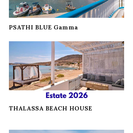
PSATHI BLUE Gamma
THALASSA BEACH HOUSE