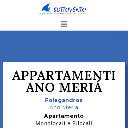
APPARTAMENTI
ANO MERIÁ
Folegandros
Ano Meria
Apartamento
Monolocali e Bilocali