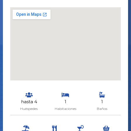
hasta 4
1
1
Huéspedes
Habitaciones
Baños