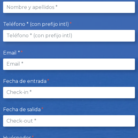
Teléfono * (con prefijo intl)
Email *
Fecha de entrada
Fecha de salida
Huéspedes