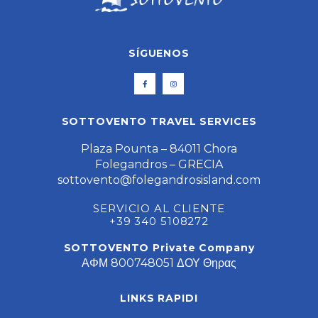
SÍGUENOS
SOTTOVENTO TRAVEL SERVICES
Plaza Pounta – 84011 Chora
Folegandros – GRECIA
sottovento@folegandrosisland.com
SERVICIO AL CLIENTE
+39 340 5108272
SOTTOVENTO Private Company
ΑΦΜ 800748051 ΔΟΥ Θηρας
LINKS RAPIDI