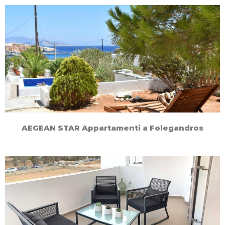
AEGEAN STAR Appartamenti a Folegandros