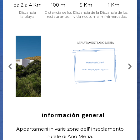
da 2 a 4 Km
100 m
5 Km
1 Km
Distancia
Distancia de los
Distancia de la
Distancia de los
la playa
restaurantes
vida nocturna
minimercados
información general
Appartameni in varie zone dell' insediamento
rurale di Ano Meria.