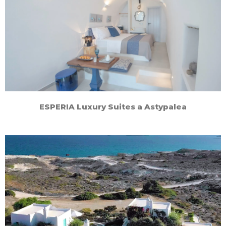
ESPERIA Luxury Suites a Astypalea