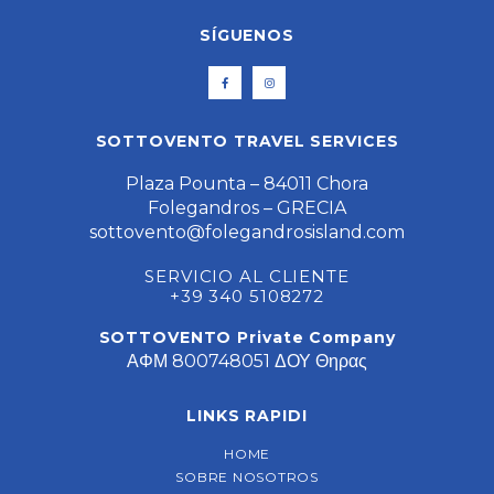
SÍGUENOS
SOTTOVENTO TRAVEL SERVICES
Plaza Pounta – 84011 Chora
Folegandros – GRECIA
sottovento@folegandrosisland.com
SERVICIO AL CLIENTE
+39 340 5108272
SOTTOVENTO Private Company
ΑΦΜ 800748051 ΔΟΥ Θηρας
LINKS RAPIDI
HOME
SOBRE NOSOTROS