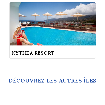
KYTHEA RESORT
DÉCOUVREZ LES AUTRES ÎLES