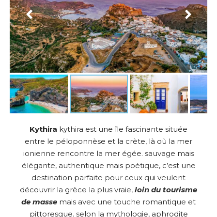
Kythira
kythira est une île fascinante située
entre le péloponnèse et la crète, là où la mer
ionienne rencontre la mer égée. sauvage mais
élégante, authentique mais poétique, c’est une
destination parfaite pour ceux qui veulent
découvrir la grèce la plus vraie,
loin du tourisme
de masse
mais avec une touche romantique et
pittoresque. selon la mythologie,
aphrodite