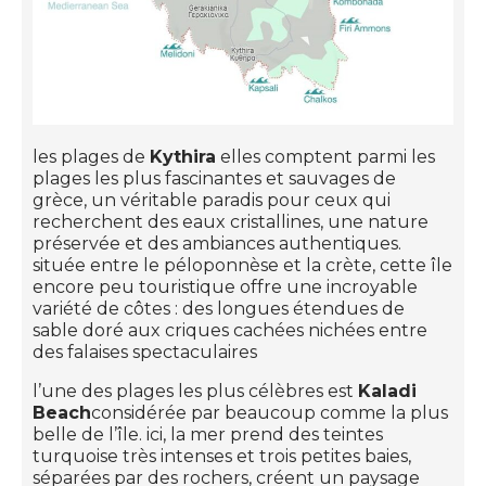
les plages de
Kythira
elles comptent parmi les
plages les plus fascinantes et sauvages de
grèce, un véritable paradis pour ceux qui
recherchent des eaux cristallines, une nature
préservée et des ambiances authentiques.
située entre le péloponnèse et la crète, cette île
encore peu touristique offre une incroyable
variété de côtes : des longues étendues de
sable doré aux criques cachées nichées entre
des falaises spectaculaires
l’une des plages les plus célèbres est
Kaladi
Beach
considérée par beaucoup comme la plus
belle de l’île. ici, la mer prend des teintes
turquoise très intenses et trois petites baies,
séparées par des rochers, créent un paysage