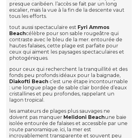
presque caribéen. l’accès se fait par un long
escalier, mais la vue à la fin de la descente vaut
tous les efforts.
tout aussi spectaculaire est
Fyri Ammos
Beach
célèbre pour son sable rougeâtre qui
contraste avec le bleu de la mer. entourée de
hautes falaises, cette plage est parfaite pour
ceux qui aiment les paysages spectaculaires et
photogéniques.
pour ceux qui recherchent la tranquillité et des
fonds peu profonds idéaux pour la baignade,
Diakofti Beach
c’est une étape incontournable
: une longue plage de sable clair bordée d’eaux
cristallines et peu profondes, rappelant un
lagon tropical.
les amateurs de plages plus sauvages ne
doivent pas manquer
Melidoni Beach
une baie
isolée entourée de falaises et accessible par une
route panoramique. ici, la mer est
incroyablement transparente et souvent peu