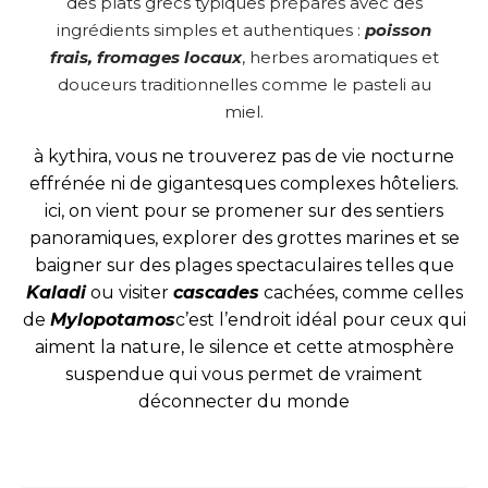
des plats grecs typiques préparés avec des
ingrédients simples et authentiques :
poisson
frais, fromages locaux
, herbes aromatiques et
douceurs traditionnelles comme le pasteli au
miel.
à kythira, vous ne trouverez pas de vie nocturne
effrénée ni de gigantesques complexes hôteliers.
ici, on vient pour se promener sur des sentiers
panoramiques, explorer des grottes marines et se
baigner sur des plages spectaculaires telles que
Kaladi
ou visiter
cascades
cachées, comme celles
de
Mylopotamos
c’est l’endroit idéal pour ceux qui
aiment la nature, le silence et cette atmosphère
suspendue qui vous permet de vraiment
déconnecter du monde