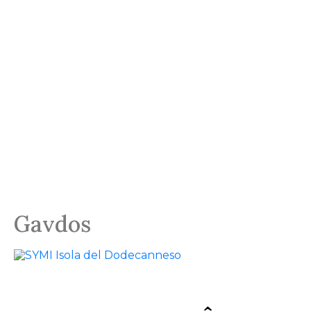
DONOUSA
Gavdos