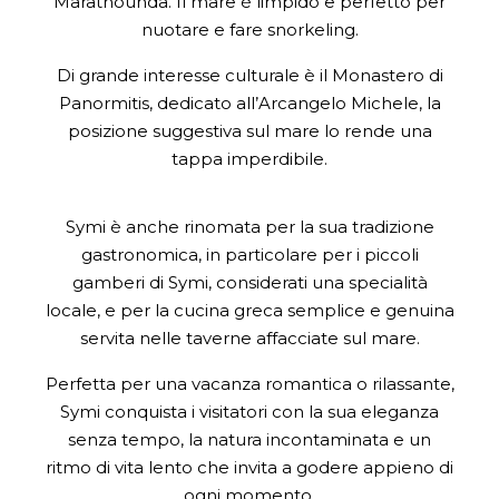
Marathounda. Il mare è limpido e perfetto per
nuotare e fare snorkeling.
Di grande interesse culturale è il Monastero di
Panormitis, dedicato all’Arcangelo Michele, la
posizione suggestiva sul mare lo rende una
tappa imperdibile.
Symi è anche rinomata per la sua tradizione
gastronomica, in particolare per i piccoli
gamberi di Symi, considerati una specialità
locale, e per la cucina greca semplice e genuina
servita nelle taverne affacciate sul mare.
Perfetta per una vacanza romantica o rilassante,
Symi conquista i visitatori con la sua eleganza
senza tempo, la natura incontaminata e un
ritmo di vita lento che invita a godere appieno di
ogni momento.