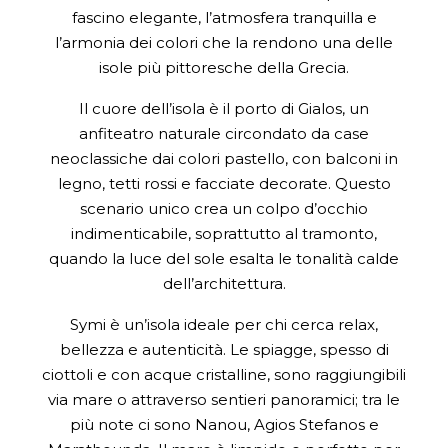
fascino elegante, l’atmosfera tranquilla e
l’armonia dei colori che la rendono una delle
isole più pittoresche della Grecia.
Il cuore dell’isola è il porto di Gialos, un
anfiteatro naturale circondato da case
neoclassiche dai colori pastello, con balconi in
legno, tetti rossi e facciate decorate. Questo
scenario unico crea un colpo d’occhio
indimenticabile, soprattutto al tramonto,
quando la luce del sole esalta le tonalità calde
dell’architettura.
Symi è un’isola ideale per chi cerca relax,
bellezza e autenticità. Le spiagge, spesso di
ciottoli e con acque cristalline, sono raggiungibili
via mare o attraverso sentieri panoramici; tra le
più note ci sono Nanou, Agios Stefanos e