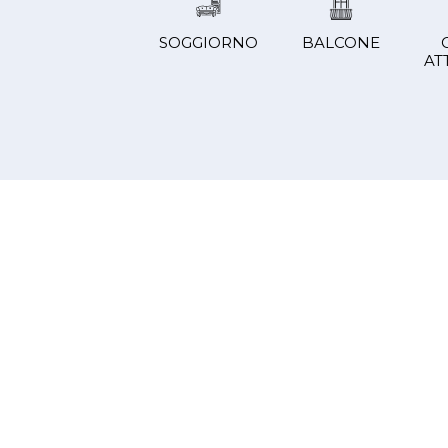
SOGGIORNO
BALCONE
AT