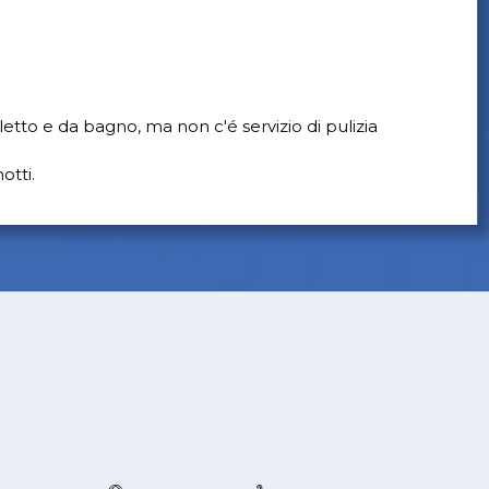
etto e da bagno, ma non c'é servizio di pulizia
otti.