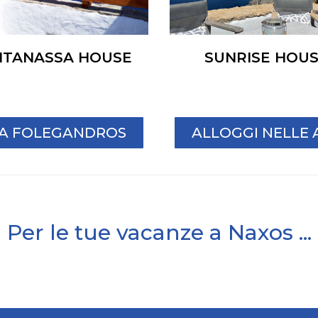
NTANASSA HOUSE
SUNRISE HOU
I A FOLEGANDROS
ALLOGGI NELLE 
Per le tue vacanze a Naxos ...