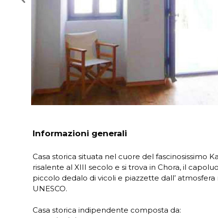
Informazioni generali
Casa storica situata nel cuore del fascinosissimo Ka
risalente al XIII secolo e si trova in Chora, il capo
piccolo dedalo di vicoli e piazzette dall’ atmosfer
UNESCO.
Casa storica indipendente composta da: