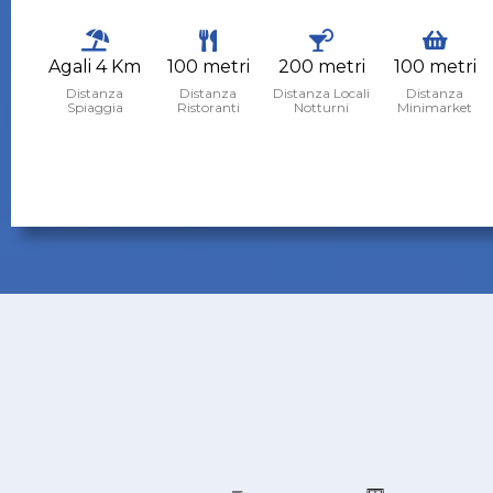
Agali 4 Km
100 metri
200 metri
100 metri
Distanza
Distanza
Distanza Locali
Distanza
Spiaggia
Ristoranti
Notturni
Minimarket