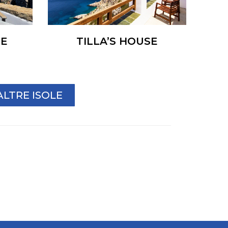
SE
TILLA’S HOUSE
ALTRE ISOLE