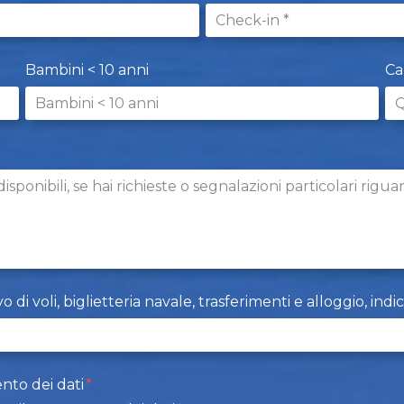
Bambini < 10 anni
C
i voli, biglietteria navale, trasferimenti e alloggio, indi
nto dei dati