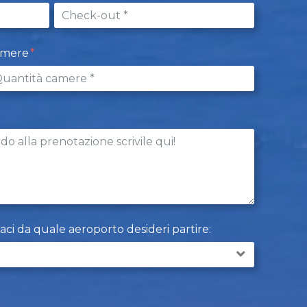
amere
caci da quale aeroporto desideri partire: