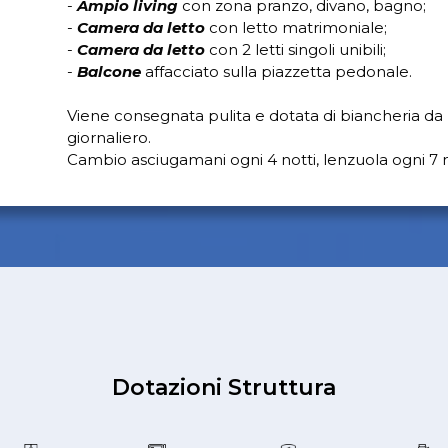
-
Ampio living
con zona pranzo, divano, bagno;
-
Camera da letto
con letto matrimoniale;
-
Camera da letto
con 2 letti singoli unibili;
-
Balcone
affacciato sulla piazzetta pedonale.
Viene consegnata pulita e dotata di biancheria da l
giornaliero.
Cambio asciugamani ogni 4 notti, lenzuola ogni 7 n
Dotazioni Struttura