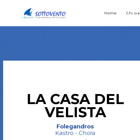
Home
Chi s
LA CASA DEL
VELISTA
Folegandros
Kastro - Chora