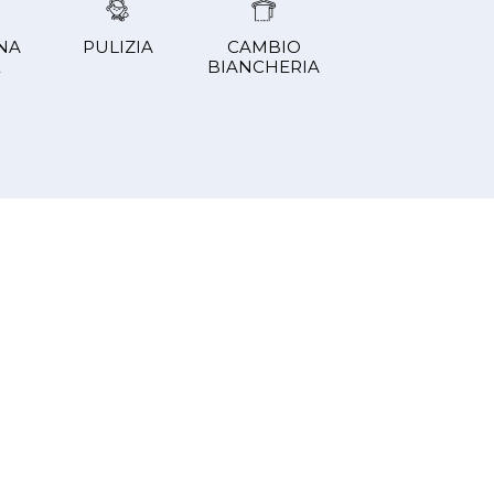
NA
PULIZIA
CAMBIO
È
BIANCHERIA