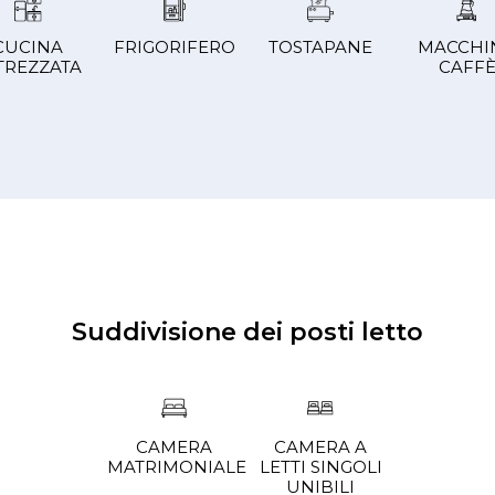
CUCINA
FRIGORIFERO
TOSTAPANE
MACCHI
TREZZATA
CAFF
Suddivisione dei posti letto
CAMERA
CAMERA A
MATRIMONIALE
LETTI SINGOLI
UNIBILI