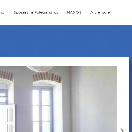
ing
Sposarsi a Folegandros
NAXOS
Altre isole