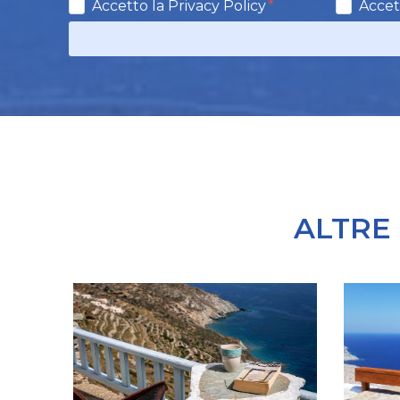
Accetto la Privacy Policy
Accet
ALTRE