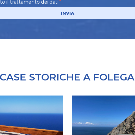
to il trattamento dei dati
INVIA
 CASE STORICHE A FOLEG