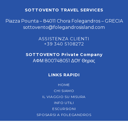
SOTTOVENTO TRAVEL SERVICES
Piazza Pounta – 84011 Chora Folegandros – GRECIA
sottovento@folegandrosisland.com
ASSISTENZA CLIENTI
+39 340 5108272
SOTTOVENTO Private Company
ΑΦΜ 800748051 ΔΟΥ Θηρας
LINKS RAPIDI
HOME
CHI SIAMO
IL VIAGGIO SU MISURA
INFO UTILI
ESCURSIONI
SPOSARSI A FOLEGANDROS