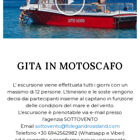
GITA IN MOTOSCAFO
L’ escursione viene effettuata tutti i giorni con un
massimo di 12 persone. L’itinerario e le soste vengono
decisi dai partecipanti insieme al capitano in funzione
delle condizioni del mare e del vento.
L’escursione è prenotabile via e-mail presso
l’agenzia SOTTOVENTO
Email
sottovento@folegandrosisland.com
Telefono +30 6942562982 (Whatsapp e Viber)
ed é soggetta a riconferma previo versamento