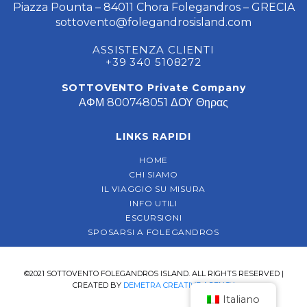
Piazza Pounta – 84011 Chora Folegandros – GRECIA
sottovento@folegandrosisland.com
ASSISTENZA CLIENTI
+39 340 5108272
SOTTOVENTO Private Company
ΑΦΜ 800748051 ΔΟΥ Θηρας
LINKS RAPIDI
HOME
CHI SIAMO
IL VIAGGIO SU MISURA
INFO UTILI
ESCURSIONI
SPOSARSI A FOLEGANDROS
©2021 SOTTOVENTO FOLEGANDROS ISLAND. ALL RIGHTS RESERVED |
CREATED BY
DEMETRA CREATIVE AGENCY
Italiano