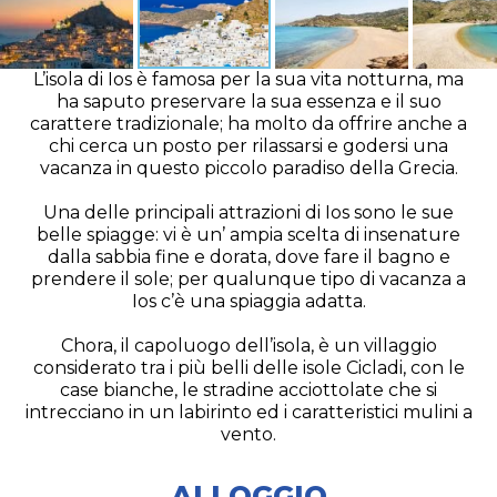
L’isola di Ios è famosa per la sua vita notturna, ma
ha saputo preservare la sua essenza e il suo
carattere tradizionale; ha molto da offrire anche a
chi cerca un posto per rilassarsi e godersi una
vacanza in questo piccolo paradiso della Grecia.
Una delle principali attrazioni di Ios sono le sue
belle spiagge: vi è un’ ampia scelta di insenature
dalla sabbia fine e dorata, dove fare il bagno e
prendere il sole; per qualunque tipo di vacanza a
Ios c’è una spiaggia adatta.
Chora, il capoluogo dell’isola, è un villaggio
considerato tra i più belli delle isole Cicladi, con le
case bianche, le stradine acciottolate che si
intrecciano in un labirinto ed i caratteristici mulini a
vento.
ALLOGGIO