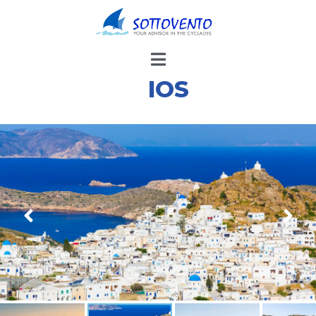
LE ALTRE ISOLE
IOS