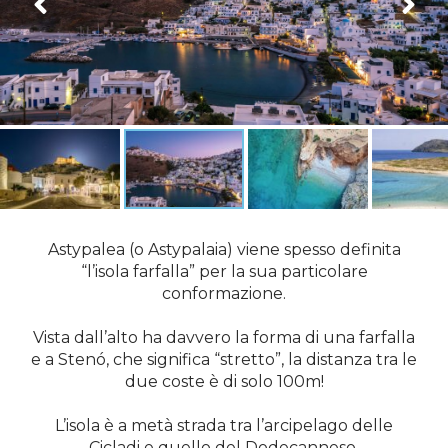
Astypalea (o Astypalaia) viene spesso definita
“l’isola farfalla” per la sua particolare
conformazione.
Vista dall’alto ha davvero la forma di una farfalla
e a Stenó, che significa “stretto”, la distanza tra le
due coste è di solo 100m!
L’isola è a metà strada tra l’arcipelago delle
Cicladi e quello del Dodecanneso.