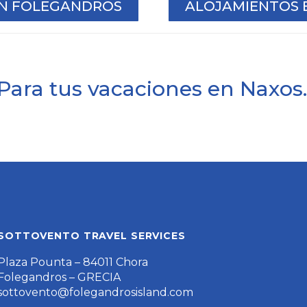
EN FOLEGANDROS
ALOJAMIENTOS E
Para tus vacaciones en Naxos.
SOTTOVENTO TRAVEL SERVICES
Plaza Pounta – 84011 Chora
Folegandros – GRECIA
sottovento@folegandrosisland.com