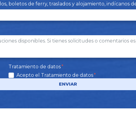
s, boletos de ferry, traslados y alojamiento, indícanos 
Tratamiento de datos
Acepto el Tratamiento de datos
ENVIAR