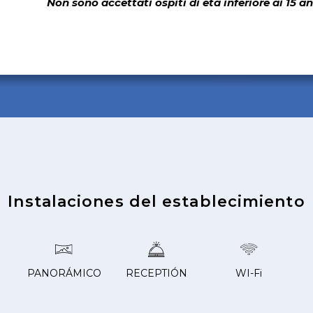
Non sono accettati ospiti di etá inferiore ai 15 an
Instalaciones del establecimiento
PANORÁMICO
RECEPTIÓN
WI-Fi