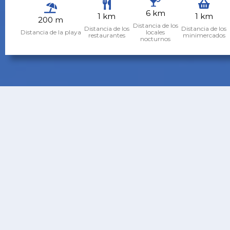
6 km
1 km
1 km
200 m
Distancia de los
Distancia de los
Distancia de los
Distancia de la playa
locales
restaurantes
minimercados
nocturnos