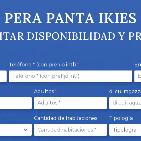
PERA PANTA IKIES
ITAR DISPONIBILIDAD Y P
Teléfono * (con prefijo intl)
Em
Adultos
di cui ragazz
Cantidad de habitaciones
Tipología