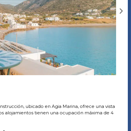
trucción, ubicado en Agia Marina, ofrece una vista
 Los alojamientos tienen una ocupación máxima de 4