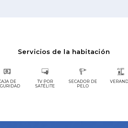
Servicios de la habitación
CAJA DE
TV POR
SECADOR DE
VERAN
EGURIDAD
SATÉLITE
PELO