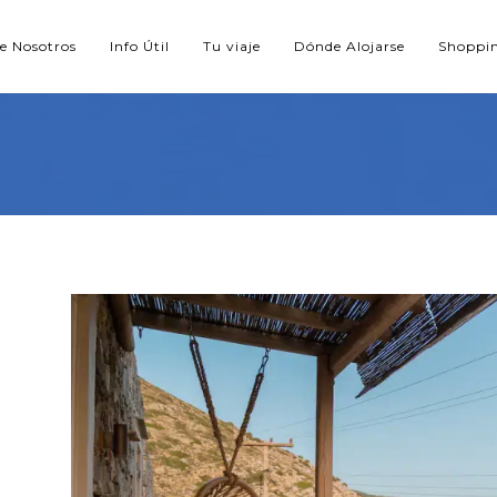
e Nosotros
Info Útil
Tu viaje
Dónde Alojarse
Shoppi