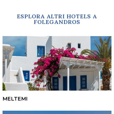
ESPLORA ALTRI HOTELS A
FOLEGANDROS
MELTEMI