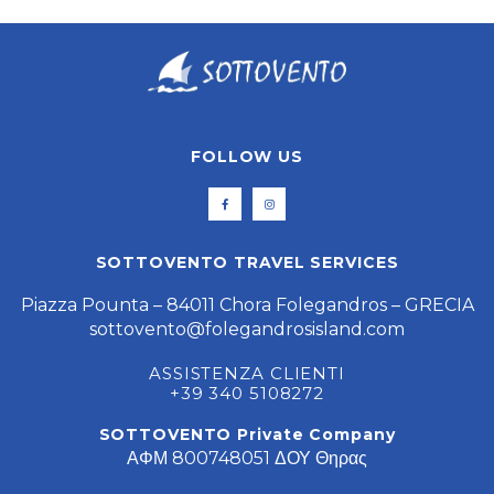
FOLLOW US
SOTTOVENTO TRAVEL SERVICES
Piazza Pounta – 84011 Chora Folegandros – GRECIA
sottovento@folegandrosisland.com
ASSISTENZA CLIENTI
+39 340 5108272
SOTTOVENTO Private Company
ΑΦΜ 800748051 ΔΟΥ Θηρας