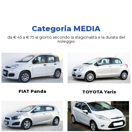
Categoria MEDIA
da € 45 a € 75 al giorno secondo la stagionalitá e la durata del
noleggio
FIAT Panda
TOYOTA Yaris