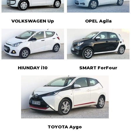
VOLKSWAGEN Up
OPEL Agila
HIUNDAY i10
SMART ForFour
TOYOTA Aygo