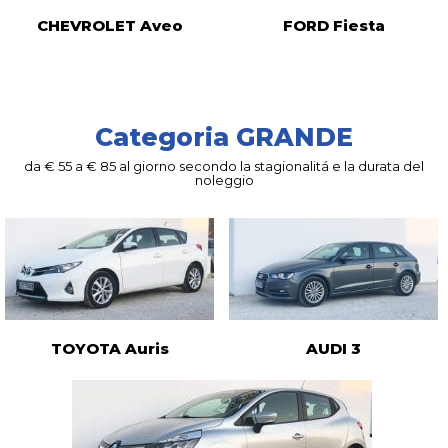
CHEVROLET Aveo
FORD Fiesta
Categoria GRANDE
da € 55 a € 85 al giorno secondo la stagionalitá e la durata del
noleggio
TOYOTA Auris
AUDI 3