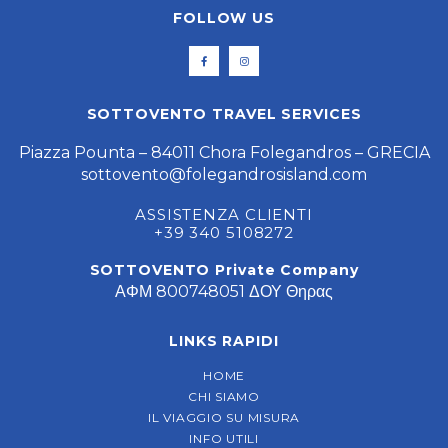
FOLLOW US
SOTTOVENTO TRAVEL SERVICES
Piazza Pounta – 84011 Chora Folegandros – GRECIA
sottovento@folegandrosisland.com
ASSISTENZA CLIENTI
+39 340 5108272
SOTTOVENTO Private Company
ΑΦΜ 800748051 ΔΟΥ Θηρας
LINKS RAPIDI
HOME
CHI SIAMO
IL VIAGGIO SU MISURA
INFO UTILI