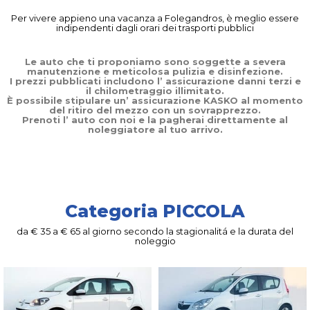
Per vivere appieno una vacanza a Folegandros, è meglio essere
indipendenti dagli orari dei trasporti pubblici
Le auto che ti proponiamo sono soggette a severa
manutenzione e meticolosa pulizia e disinfezione.
I prezzi pubblicati includono l’ assicurazione danni terzi e
il chilometraggio illimitato.
È possibile stipulare un’ assicurazione KASKO al momento
del ritiro del mezzo con un sovrapprezzo.
Prenoti l’ auto con noi e la pagherai direttamente al
noleggiatore al tuo arrivo.
Categoria PICCOLA
da € 35 a € 65 al giorno secondo la stagionalitá e la durata del
noleggio