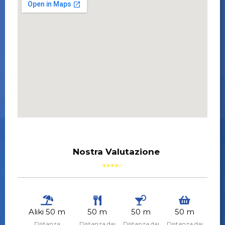
Nostra Valutazione
Aliki 50 m
50 m
50 m
50 m
Distanza
Distanza dai
Distanza dai
Distanza dai