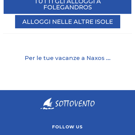
TUTTI GLI ALLOGGI A
FOLEGANDROS
ALLOGGI NELLE ALTRE ISOLE
Per le tue vacanze a Naxos ...
FOLLOW US