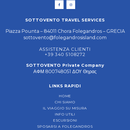
SOTTOVENTO TRAVEL SERVICES
Piazza Pounta – 84011 Chora Folegandros – GRECIA
sottovento@folegandrosisland.com
ASSISTENZA CLIENTI
+39 340 5108272
SOTTOVENTO Private Company
ΑΦΜ 800748051 ΔΟΥ Θηρας
LINKS RAPIDI
HOME
CHI SIAMO
IL VIAGGIO SU MISURA
INFO UTILI
ESCURSIONI
SPOSARSI A FOLEGANDROS