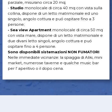
parziale, misurano circa 20 mq;
-
Studio
monolocale di circa 40 mq con vista sulla
collina, dispone di un letto matrimoniale ed uno
singolo, angolo cottura e puó ospitare fino a 3
persone;
- Sea view Apartment
monolocale di circa 50 mq
con vista mare, dispone di un letto matrimoniale e
due divani letto singoli, angolo cottura e puó
ospitare fino a 4 persone.
Sono disponibili sistemazioni NON FUMATORI
Nelle immediate vicinanze: la spiaggia di Aliki, mini
market, numerose taverne e qualche music bar
per l' aperitivo o il dopo cena.