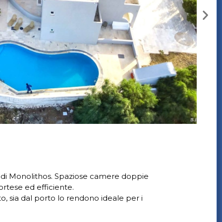
a di Monolithos. Spaziose camere doppie
rtese ed efficiente.
o, sia dal porto lo rendono ideale per i