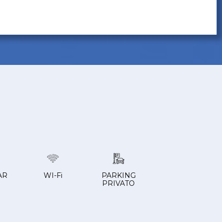
AR
WI-Fi
PARKING
PRIVATO