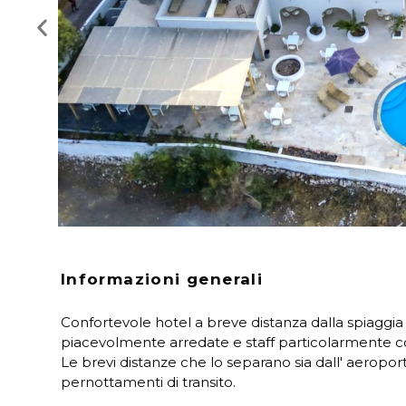
Informazioni generali
Confortevole hotel a breve distanza dalla spiaggi
piacevolmente arredate e staff particolarmente co
Le brevi distanze che lo separano sia dall' aeroport
pernottamenti di transito.