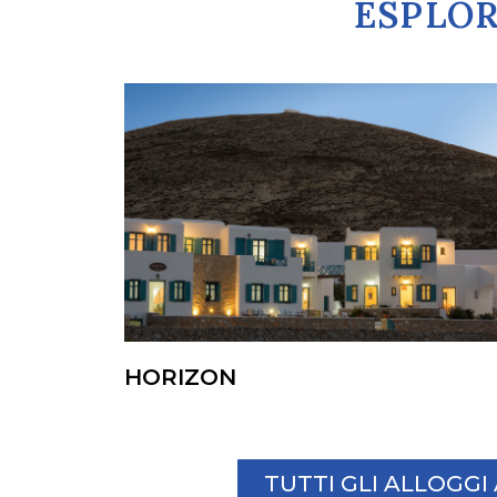
ESPLOR
HORIZON
TUTTI GLI ALLOGG