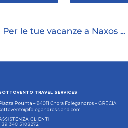
Per le tue vacanze a Naxos ...
SOTTOVENTO TRAVEL SERVICES
Piazza Pounta – 84011 Chora Folegandros – GRECIA
sottovento@folegandrosisland.com
ASSISTENZA CLIENTI
+39 340 5108272