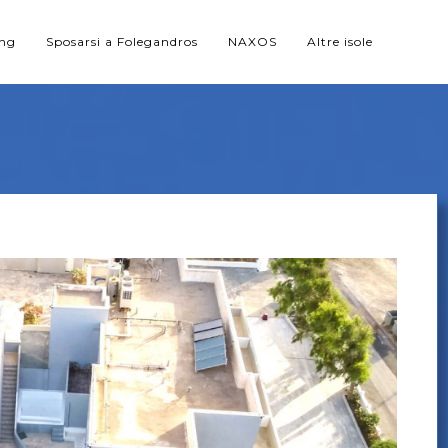
ing
Sposarsi a Folegandros
NAXOS
Altre isole