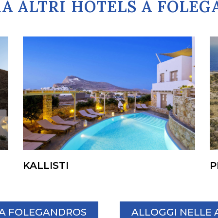
A ALTRI HOTELS A FOLE
KALLISTI
P
I A FOLEGANDROS
ALLOGGI NELLE 