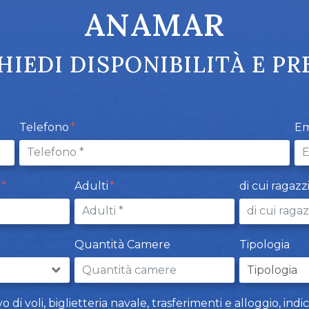
ANAMAR
HIEDI DISPONIBILITÀ E PR
Telefono
Em
t
Adulti
di cui ragazz
Quantità Camere
Tipologia
i voli, biglietteria navale, trasferimenti e alloggio, indi