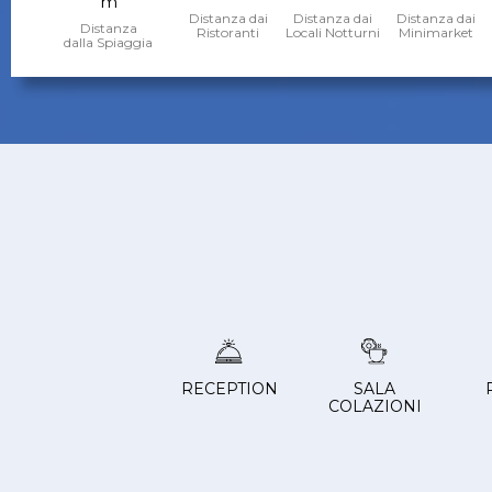
m
Distanza dai
Distanza dai
Distanza dai
Distanza
Ristoranti
Locali Notturni
Minimarket
dalla Spiaggia
RECEPTION
SALA
COLAZIONI