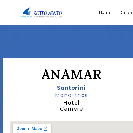
Home
Chi s
ANAMAR
Santorini
Monolithos
Hotel
Camere