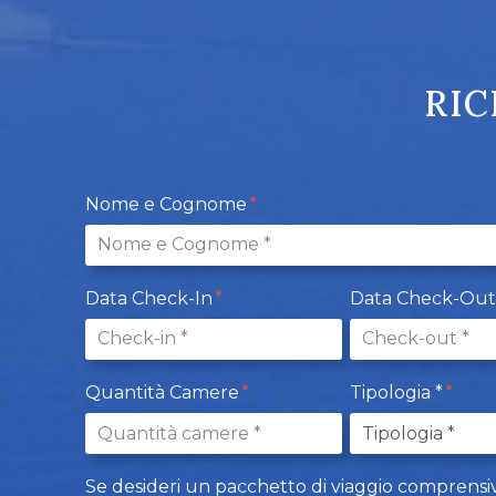
RIC
Nome e Cognome
Data Check-In
Data Check-Ou
Quantità Camere
Tipologia *
Se desideri un pacchetto di viaggio comprensivo d