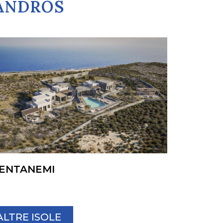
GANDROS
ENTANEMI
ALTRE ISOLE