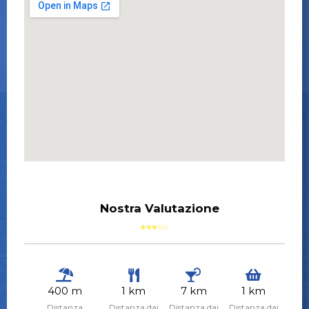
Nostra Valutazione
400 m
1 km
7 km
1 km
Distanza
Distanza dai
Distanza dai
Distanza dai