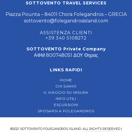
SOTTOVENTO TRAVEL SERVICES
Piazza Pounta – 84011 Chora Folegandros – GRECIA
sottovento@folegandrosisland.com
ASSISTENZA CLIENTI
+39 340 5108272
SOTTOVENTO Private Company
ΑΦΜ 800748051 ΔΟΥ Θηρας
LINKS RAPIDI
HOME
CHI SIAMO
IL VIAGGIO SU MISURA
INFO UTILI
ESCURSIONI
SPOSARSI A FOLEGANDROS
©2021 SOTTOVENTO FOLEGANDROS ISLAND. ALL RIGHTS RESERVED |