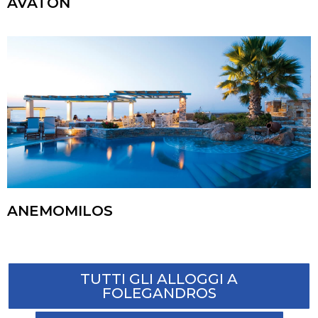
AVATON
ANEMOMILOS
TUTTI GLI ALLOGGI A
FOLEGANDROS