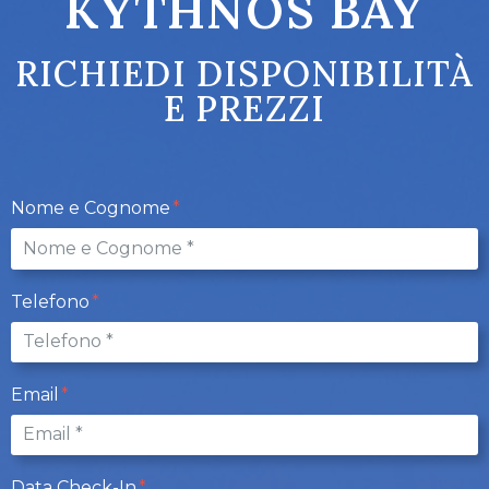
KYTHNOS BAY
RICHIEDI DISPONIBILITÀ
E PREZZI
Nome e Cognome
Telefono
Email
Data Check-In