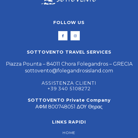
FOLLOW US
SOTTOVENTO TRAVEL SERVICES
Piazza Pounta – 84011 Chora Folegandros – GRECIA
sottovento@folegandrosisland.com
ASSISTENZA CLIENTI
+39 340 5108272
SOTTOVENTO Private Company
ΑΦΜ 800748051 ΔΟΥ Θηρας
LINKS RAPIDI
HOME