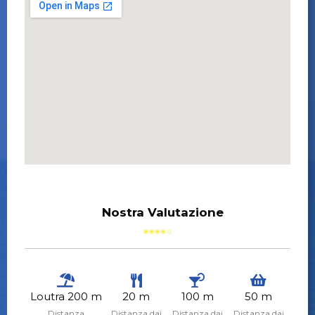
Nostra Valutazione
Loutra 200 m
20 m
100 m
50 m
Distanza
Distanza dai
Distanza dai
Distanza dai