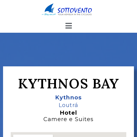
KYTHNOS BAY
Kythnos
Loutrá
Hotel
Camere e Suites