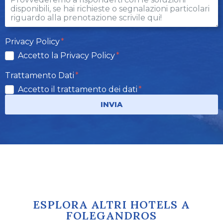
Privacy Policy
Accetto la Privacy Policy
Trattamento Dati
Accetto il trattamento dei dati
INVIA
ESPLORA ALTRI HOTELS A
FOLEGANDROS