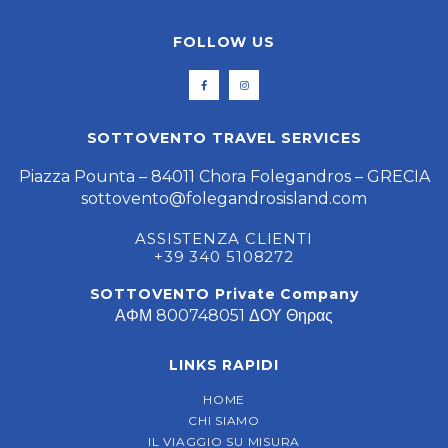
FOLLOW US
SOTTOVENTO TRAVEL SERVICES
Piazza Pounta – 84011 Chora Folegandros – GRECIA
sottovento@folegandrosisland.com
ASSISTENZA CLIENTI
+39 340 5108272
SOTTOVENTO Private Company
ΑΦΜ 800748051 ΔΟΥ Θηρας
LINKS RAPIDI
HOME
CHI SIAMO
IL VIAGGIO SU MISURA