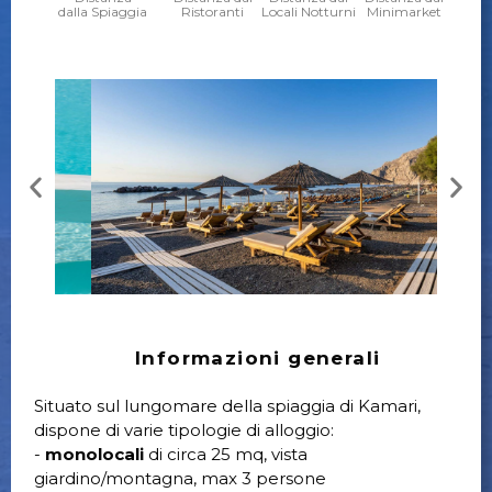
dalla Spiaggia
Ristoranti
Locali Notturni
Minimarket
Informazioni generali
Situato sul lungomare della spiaggia di Kamari,
dispone di varie tipologie di alloggio:
-
monolocali
di circa 25 mq, vista
giardino/montagna, max 3 persone