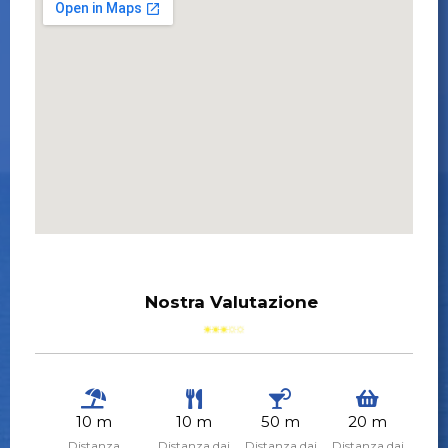
Nostra Valutazione
10 m
10 m
50 m
20 m
Distanza
Distanza dai
Distanza dai
Distanza dai