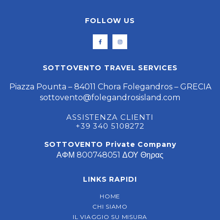
FOLLOW US
SOTTOVENTO TRAVEL SERVICES
Piazza Pounta – 84011 Chora Folegandros – GRECIA
sottovento@folegandrosisland.com
ASSISTENZA CLIENTI
+39 340 5108272
SOTTOVENTO Private Company
ΑΦΜ 800748051 ΔΟΥ Θηρας
LINKS RAPIDI
HOME
CHI SIAMO
IL VIAGGIO SU MISURA